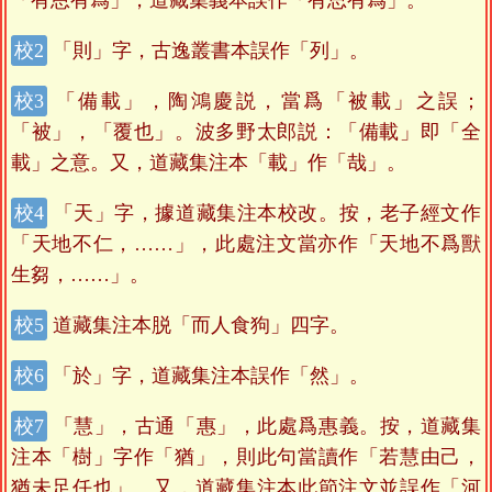
「則」字，古逸叢書本誤作「列」。
「備載」，陶鴻慶説，當爲「被載」之誤；
「被」，「覆也」。波多野太郎説：「備載」即「全
載」之意。又，道藏集注本「載」作「哉」。
「天」字，據道藏集注本校改。按，老子經文作
「天地不仁，……」，此處注文當亦作「天地不爲獸
生芻，……」。
道藏集注本脱「而人食狗」四字。
「於」字，道藏集注本誤作「然」。
「慧」，古通「惠」，此處爲惠義。按，道藏集
注本「樹」字作「猶」，則此句當讀作「若慧由己，
猶未足任也」。又，道藏集注本此節注文並誤作「河