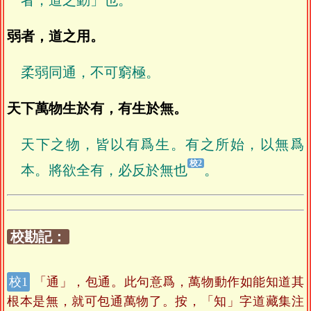
弱者，道之用。
柔弱同通，不可窮極。
天下萬物生於有，有生於無。
天下之物，皆以有爲生。有之所始，以無爲
本。將欲全有，必反於無也
。
校勘記：
「通」，包通。此句意爲，萬物動作如能知道其
根本是無，就可包通萬物了。按，「知」字道藏集注