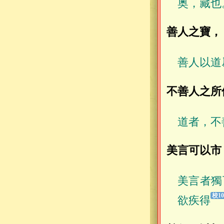
奥，藏也
善人之寶，
善人以道
不善人之所
道者，不
美言可以市
美言者獨
欲疾得