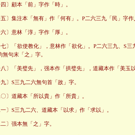
四〕顧本「前」字作「時」。
五〕集注本「無有」作「何有」。P二六三九「民」字作
六〕意林「淳」字作「厚」。
七〕「欲使教化」，意林作「欲化」。P二六三九、S三
均無句末「之」字。
八〕「美璧先」，强本作「拱璧先」，道藏本作「美玉
九〕S三九二六無句首「故」字。
〇〕道藏本「所以貴」作「所貴」。
一〕S三九二六、道藏本「以求」作「求以」。
二〕强本無「之」字。