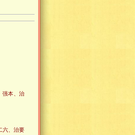
。
、强本、治
二六、治要