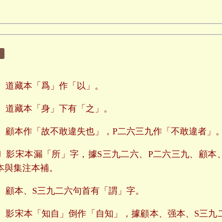
：
〕道藏本「爲」作「以」。
〕道藏本「身」下有「之」。
〕顧本作「故不敢違失也」，P二六三九作「不敢違者」
〕影宋本漏「所」字，據S三九二六、P二六三九、顧本
本與集注本補。
〕顧本、S三九二六句首有「謂」字。
〕影宋本「知自」倒作「自知」，據顧本、强本、S三九