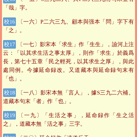
「哉」字。
〔一六〕P二六三九、顧本與强本「問」字下有
「之」。
〔一七〕影宋本「求生」作「生生」，譣河上注
云：「以其求生活之事太厚」，則作「求生」於義爲
長，第七十五章「民之輕死，以其求生之厚」，與此
處同例。今據延命録改。又道藏本與延命録句末有
「也」。
〔一八〕影宋本無「言人」，據S三九二六補。
道藏本句末「者」作「也」。
〔一九〕「生活之事」，延命録作「生之活
之」，道藏本無「活之事」三字。