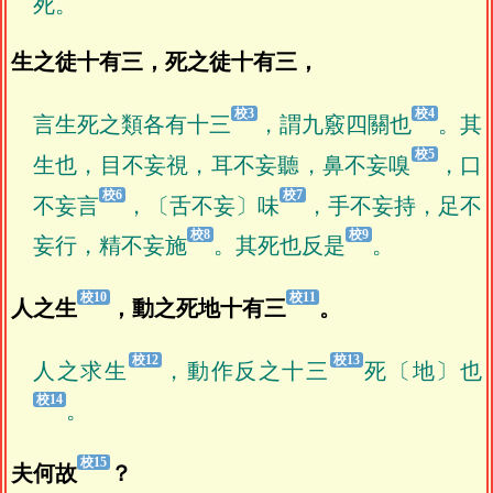
死。
生之徒十有三，死之徒十有三，
言生死之類各有十三
，謂九竅四關也
。其
生也，目不妄視，耳不妄聽，鼻不妄嗅
，口
不妄言
，〔舌不妄〕味
，手不妄持，足不
妄行，精不妄施
。其死也反是
。
人之生
，動之死地十有三
。
人之求生
，動作反之十三
死〔地〕也
。
夫何故
？