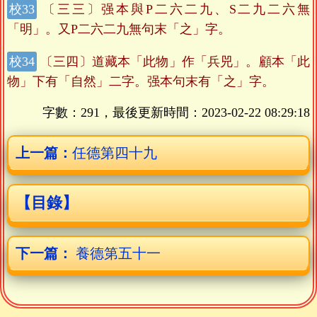
〔三三〕强本與P二六二九、S二九二六無
「明」。又P二六二九無句末「之」字。
〔三四〕道藏本「此物」作「兵兕」。顧本「此
物」下有「自然」二字。强本句末有「之」字。
字數：291，最後更新時間：
2023-02-22 08:29:18
上一篇：
任德第四十九
【目錄】
下一篇：
養德第五十一