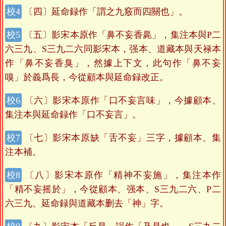
〔四〕延命録作「謂之九竅而四關也」。
〔五〕影宋本原作「鼻不妄香臰」，集注本與P二
六三九、S三九二六同影宋本，强本、道藏本與天禄本
作「鼻不妄香臭」，然據上下文，此句作「鼻不妄
嗅」於義爲長，今從顧本與延命録改正。
〔六〕影宋本原作「口不妄言味」，今據顧本、
集注本與延命録作「口不妄言」。
〔七〕影宋本原缺「舌不妄」三字，據顧本、集
注本補。
〔八〕影宋本原作「精神不妄施」，集注本作
「精不妄摇於」，今從顧本、强本、S三九二六、P二
六三九、延命録與道藏本删去「神」字。