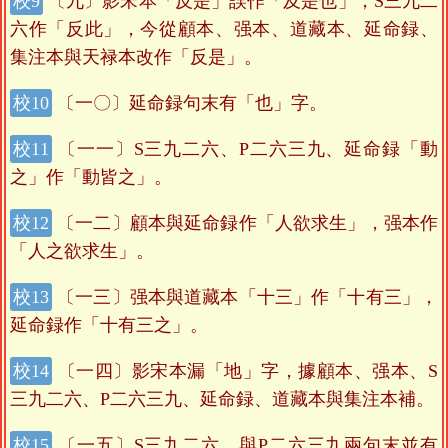
〔九〕影宋本「反是」誤作「及是也」，S三九二
六作「反此」，今從顧本、强本、道藏本、延命録、
集注本與天禄本改作「反是」。
〔一〇〕延命録句末有「也」字。
〔一一〕S三九二六、P二六三九、延命録「動
之」作「動皆之」。
〔一二〕顧本與延命録作「人欲求生」，强本作
「人之欲求生」。
〔一三〕强本與道藏本「十三」作「十有三」，
延命録作「十有三之」。
〔一四〕影宋本漏「地」字，據顧本、强本、S
三九二六、P二六三九、延命録、道藏本與集注本補。
〔一五〕S三九二六、與P二六三九兩句末並有