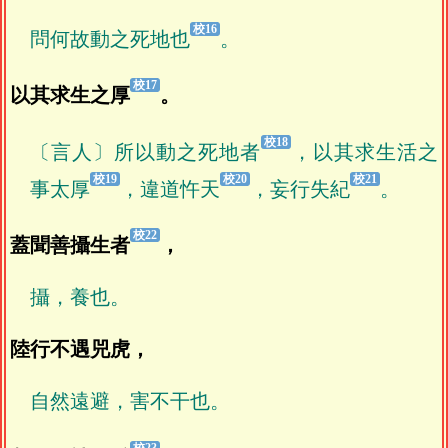
問何故動之死地也
。
以其求生之厚
。
〔言人〕所以動之死地者
，以其求生活之
事太厚
，違道忤天
，妄行失紀
。
蓋聞善攝生者
，
攝，養也。
陸行不遇兕虎，
自然遠避，害不干也。