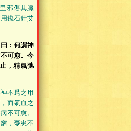
里邪傷其臟
必用鑱石針艾
帝曰：何謂神
病不可愈。今
止，精氣弛
，神不爲之用
衛，而氣血之
而病不可愈。
無窮，憂患不