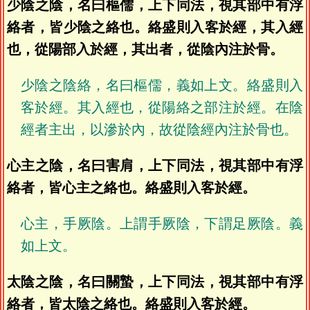
少陰之陰，名曰樞儒，上下同法，視其部中有浮
絡者，皆少陰之絡也。絡盛則入客於經，其入經
也，從陽部入於經，其出者，從陰內注於骨。
少陰之陰絡，名曰樞儒，義如上文。絡盛則入
客於經。其入經也，從陽絡之部注於經。在陰
經者主出，以滲於內，故從陰經內注於骨也。
心主之陰，名曰害肩，上下同法，視其部中有浮
絡者，皆心主之絡也。絡盛則入客於經。
心主，手厥陰。上謂手厥陰，下謂足厥陰。義
如上文。
太陰之陰，名曰關蟄，上下同法，視其部中有浮
絡者，皆太陰之絡也。絡盛則入客於經。