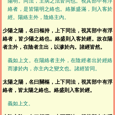
陽明。同法，主病之法皆同也。視其部中有浮
絡者，是皆陽明之絡也。絡脈盛滿，則入客於
經。陽絡主外，陰絡主內。
少陽之陽，名曰樞持，上下同法，視其部中有浮
絡者，皆少陽之絡也。絡盛則入客於經。故在陽
者主外，在陰者主出，以滲於內。諸經皆然。
義如上文。在陽絡者主外，在陰經者出於經絡
而滲於內，亦主內之變文也。諸經皆同。
太陽之陽，名曰關樞，上下同法，視其部中有浮
絡者，皆太陽之絡也。絡盛則入客於經。
義如上文。