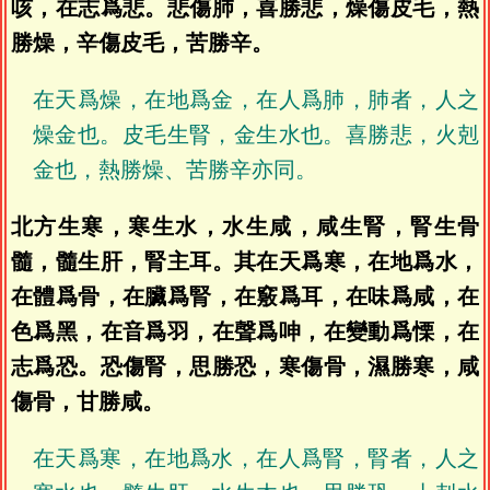
咳，在志爲悲。悲傷肺，喜勝悲，燥傷皮毛，熱
勝燥，辛傷皮毛，苦勝辛。
在天爲燥，在地爲金，在人爲肺，肺者，人之
燥金也。皮毛生腎，金生水也。喜勝悲，火剋
金也，熱勝燥、苦勝辛亦同。
北方生寒，寒生水，水生咸，咸生腎，腎生骨
髓，髓生肝，腎主耳。其在天爲寒，在地爲水，
在體爲骨，在臟爲腎，在竅爲耳，在味爲咸，在
色爲黑，在音爲羽，在聲爲呻，在變動爲慄，在
志爲恐。恐傷腎，思勝恐，寒傷骨，濕勝寒，咸
傷骨，甘勝咸。
在天爲寒，在地爲水，在人爲腎，腎者，人之