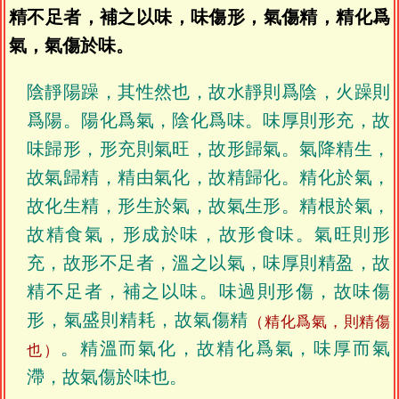
精不足者，補之以味，味傷形，氣傷精，精化爲
氣，氣傷於味。
陰靜陽躁，其性然也，故水靜則爲陰，火躁則
爲陽。陽化爲氣，陰化爲味。味厚則形充，故
味歸形，形充則氣旺，故形歸氣。氣降精生，
故氣歸精，精由氣化，故精歸化。精化於氣，
故化生精，形生於氣，故氣生形。精根於氣，
故精食氣，形成於味，故形食味。氣旺則形
充，故形不足者，溫之以氣，味厚則精盈，故
精不足者，補之以味。味過則形傷，故味傷
形，氣盛則精耗，故氣傷精
（精化爲氣，則精傷
。精溫而氣化，故精化爲氣，味厚而氣
也）
滯，故氣傷於味也。