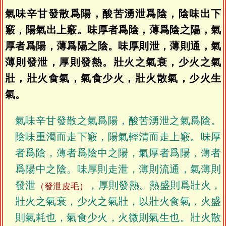
氣味辛甘發散爲陽，酸苦湧泄爲陰，陰味出下
竅，陽氣出上竅。味厚者爲陰，薄爲陰之陽，氣
厚者爲陽，薄爲陽之陰。味厚則泄，薄則通，氣
薄則發泄，厚則發熱。壯火之氣衰，少火之氣
壯，壯火食氣，氣食少火，壯火散氣，少火生
氣。
氣味辛甘發散之氣爲陽，酸苦湧泄之氣爲陰。
陰味重濁而走下竅，陽氣輕清而走上竅。味厚
者爲陰，薄者爲陰中之陽，氣厚者爲陽，薄者
爲陽中之陰。味厚則走泄，薄則流通，氣薄則
發泄
，厚則發熱。熱盛則爲壯火，
（發泄皮毛）
壯火之氣衰，少火之氣壯，以壯火食氣，火盛
則氣耗也，氣食少火，火微則氣生也。壯火散