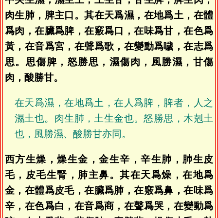
肉生肺，脾主口。其在天爲濕，在地爲土，在體
爲肉，在臟爲脾，在竅爲口，在味爲甘，在色爲
黃，在音爲宮，在聲爲歌，在變動爲噦，在志爲
思。思傷脾，怒勝思，濕傷肉，風勝濕，甘傷
肉，酸勝甘。
在天爲濕，在地爲土，在人爲脾，脾者，人之
濕土也。肉生肺，土生金也。怒勝思，木剋土
也，風勝濕、酸勝甘亦同。
西方生燥，燥生金，金生辛，辛生肺，肺生皮
毛，皮毛生腎，肺主鼻。其在天爲燥，在地爲
金，在體爲皮毛，在臟爲肺，在竅爲鼻，在味爲
辛，在色爲白，在音爲商，在聲爲哭，在變動爲