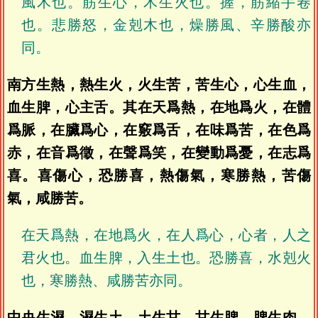
風木也。筋生心，木生火也。握，筋縮手卷
也。悲勝怒，金剋木也，燥勝風、辛勝酸亦
同。
南方生熱，熱生火，火生苦，苦生心，心生血，
血生脾，心主舌。其在天爲熱，在地爲火，在體
爲脈，在臟爲心，在竅爲舌，在味爲苦，在色爲
赤，在音爲徵，在聲爲笑，在變動爲憂，在志爲
喜。喜傷心，恐勝喜，熱傷氣，寒勝熱，苦傷
氣，咸勝苦。
在天爲熱，在地爲火，在人爲心，心者，人之
君火也。血生脾，入生土也。恐勝喜，水剋火
也，寒勝熱、咸勝苦亦同。
中央生濕，濕生土，土生甘，甘生脾，脾生肉，