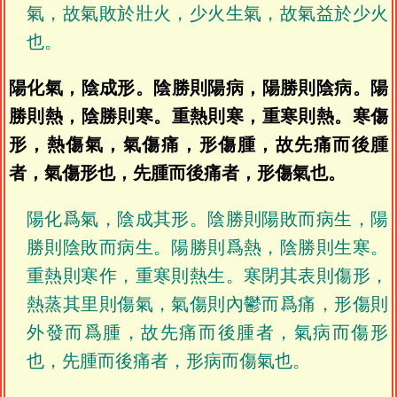
氣，故氣敗於壯火，少火生氣，故氣益於少火
也。
陽化氣，陰成形。陰勝則陽病，陽勝則陰病。陽
勝則熱，陰勝則寒。重熱則寒，重寒則熱。寒傷
形，熱傷氣，氣傷痛，形傷腫，故先痛而後腫
者，氣傷形也，先腫而後痛者，形傷氣也。
陽化爲氣，陰成其形。陰勝則陽敗而病生，陽
勝則陰敗而病生。陽勝則爲熱，陰勝則生寒。
重熱則寒作，重寒則熱生。寒閉其表則傷形，
熱蒸其里則傷氣，氣傷則內鬱而爲痛，形傷則
外發而爲腫，故先痛而後腫者，氣病而傷形
也，先腫而後痛者，形病而傷氣也。