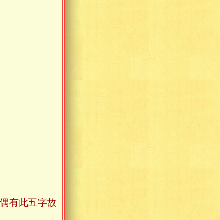
偶有此五字故