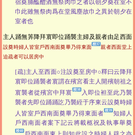
宿奠脯醢醴酒無祭肉巾之者以朝夕奠在室不
巾此雖無祭肉爲在堂風塵故巾之異於朝夕在
室者也
主人踊無筭降拜賔即位踊襲主婦及親者由足西面
設奠時婦人皆室戶西南面奠畢乃得東面
親者西面堂上
迫疏者可以居房中
[疏]主人至西面○注設奠至房中○釋曰云降拜
賔即位踊襲者賔謂在殯宮看主人開殯朝祖之
賔襲者從殯宮中拜賔
入即位袒至此乃襲
襲者先即位踊踊訖乃襲絰于序東云設奠時婦
人皆室戶西南面奠畢乃得東面者
知婦人
戶西南面者案下記云將載柩祝及執事舉奠
戶西南面東上則知此設之時婦人辟之亦