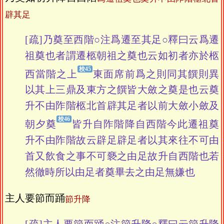
辟其足
[疏]乃奠至西階○注爲遷至其足○釋曰云爲遷
祖奠也者謂遷柩朝祖之奠也云如初者亦於柩
西當階之上
東面席前爲之則同其饌則異
以其上三鼎及東方之饌皆大斂之奠是也云奠
升不由阼階柩北首辟其足者以前大斂小斂及
朝夕奠
皆升自阼階降自西階今此遷祖奠
升不由阼階故云辟足辟足者以其來往不可由
首又飲食之事不可褻之由足故升自西階也若
然徹時所以由足者奠畢去之由足無嫌也
主人要節而踊
節升降
[疏]主人要節而踊○注節升降○釋曰云節升降