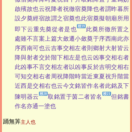
啟殯故也云祝降者祝徹宿奠降也者謂昨暮所
設夕奠經宿故謂之宿奠也此宿奠擬朝廟所用
即下云重先奠從者是也
此奠所徹所置之
處雖不言案上篇大斂遷小斂奠于序西南此亦
序西南可也云吉事交相左者則鄉射大射皆云
降與射者交於階下相左是也云凶事交相右者
此凶事不言交相左者以凶事反於吉明交相右
可知交相右者周祝降階時當近東夏祝升階當
近西是交相右也云今文銘皆作名者此銘及下
陳明器云
取銘置于茵二者皆名
但銘書
作名亦通一塗也
踊無筭
主人也