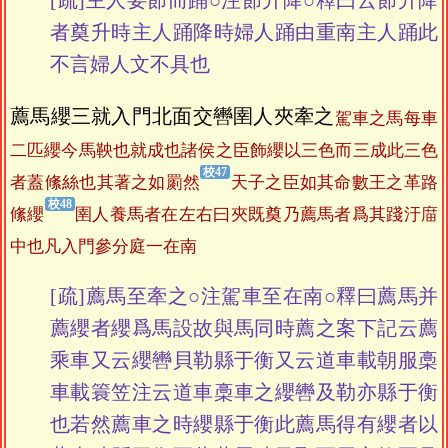
者奠升時主人踊降時婦人踊由重南主人踊此
不言婦人文不具也
薦馬纓三就入門北面交轡圉人夾牽之
駕車之馬每車
二匹纓今馬鞅也就成也諸侯之臣飾纓以三色而三成此三色
者蓋絛絲也其著之如罽然
天子之臣如其命數王之革路
絛纓
圉人養馬者在左右曰夾既奠乃薦馬者爲其踐汙庿
中也凡入門參分庭一在南
[疏]薦馬至牽之○注駕車至在南○釋曰薦馬并
薦纓者纓爲馬設故與馬同時薦之案下記云薦
乘車又云纓轡貝勒縣于衡又云道車載朝服槀
車載簑笠注云道車槀車之纓轡及勒亦縣于衡
也若然薦車之時纓縣于衡此薦馬得有纓者以