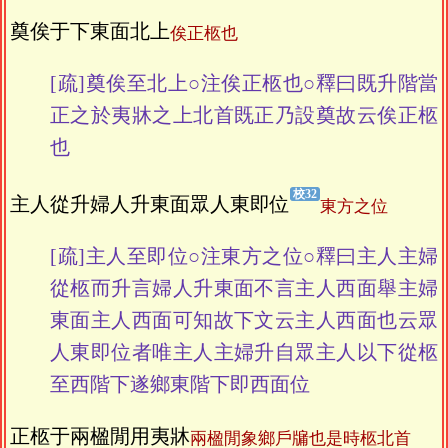
奠俟于下東面北上
俟正柩也
[疏]奠俟至北上○注俟正柩也○釋曰既升階當
正之於夷牀之上北首既正乃設奠故云俟正柩
也
主人從升婦人升東面眾人東即位
東方之位
[疏]主人至即位○注東方之位○釋曰主人主婦
從柩而升言婦人升東面不言主人西面舉主婦
東面主人西面可知故下文云主人西面也云眾
人東即位者唯主人主婦升自眾主人以下從柩
至西階下遂鄉東階下即西面位
正柩于兩楹閒用夷牀
兩楹閒象鄉戶牖也是時柩北首