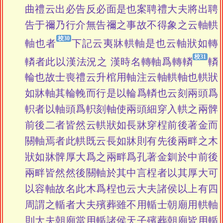
曲禮云出必告反必面是也案聘禮大夫將出聘
告于禰乃行介無告禰之事故不得象之云軸輁
軸也者
下記云夷牀輁軸是也云軸狀如轉
轔者此以漢法況之 漢時名轉軸爲轉轔
轔
輪也故士喪禮云升棺用軸注云軸輁軸也輁狀
如牀軸其輪輓而行是以輪爲轔也云刻兩頭爲
軹者以軸頭爲軹刻軸使兩頭細穿入輁之兩髀
前後二者皆然云輁狀如長牀穿桯前後著金而
關軸焉者此輁既云長如牀則有先後兩畔之木
狀如牀髀厚大爲之兩畔爲孔著金釧於中前後
兩畔皆然然後關軸於其中言桯者以其厚大可
以容軸故名此木爲桯也云大夫諸侯以上有四
周謂之輴者大夫殯葬雖不用輴士朝廟用輁軸
則大夫朝廟當用輴諸侯天子殯葬朝廟皆用輴