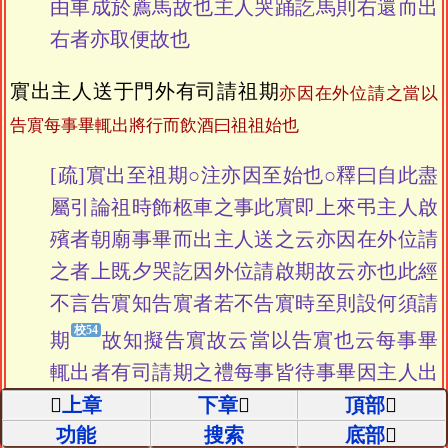
由車成於薦馬故也主人哭踊訖馬則右還而出
右者亦取便故也
賔出主人送于門外有司請祖期
亦因在外位請之當以
告賔每事畢輒出將行而飲酒曰祖祖始也
[疏]賔出至祖期○注亦因至始也○釋曰自此盡
屬引論祖時飾柩車之事此賔即上來弔主人啟
殯者朝廟事畢而出主人送之云亦因在外位請
之者上既夕哭訖因外位請啟期故云亦也此經
不言告賔知告賔者若不告賔時至則設何須請
期
故知擬告賔故云當以告賔也云每事畢
輒出者有司請期之禮每事皆待事畢因主人出
在外位乃請之言每事者篇首云請期此云請祖
上章
下章
頂部
功能
搜索
底部
期下文請葬期皆因出在外請之
故云每事