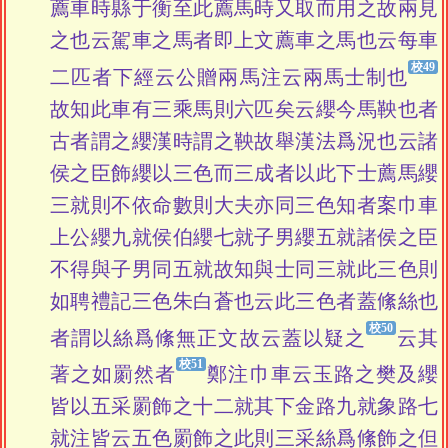
薦車時縣于衡至此薦馬時又取而用之故兩見
之也云駕車之馬者即上文薦車之馬也云每車
二匹者下經云公贈兩馬注云兩馬士制也
故知此車有三乘馬則六匹矣云纓今馬鞅也者
古者謂之纓漢時謂之鞅故舉漢法爲況也云諸
侯之臣飾纓以三色而三成者以此下士薦馬纓
三就則不依命數則大夫亦同三色知者案巾車
上公纓九就侯伯纓七就子男纓五就諸侯之臣
不得與子男同五就故知與士同三就此三色則
如聘禮記三色朱白蒼也云此三色者蓋絛絲也
者謂以絲爲絛無正文故云蓋以疑之
云其
著之如罽然者
鄭注巾車云玉路之樊及纓
皆以五采罽飾之十二就其下金路九就象路七
就注皆云五色罽飾之此則三采絲爲絛飾之但