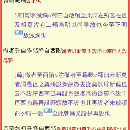
質明滅燭
質正也
[疏]質明滅燭○釋曰自啟殯至此時在殯宮在道
及祖廟皆有二燭爲明以尚早故也今至正明
故滅燭也
徹者升自阼階降自西階
徹者辟新奠不設序西南巳再設
爲褻
[疏]徹者至西階○注徹者至爲褻○釋曰云新奠
者謂遷祖之奠將設新故徹去從奠以辟新奠也
云不設序西南巳再設爲褻者爲徹從奠不設于
序西南爲再設褻黷故不設也其再設者未啟殯
前夕時一設
至此朝廟又設是再設也
乃奠如初升降自西階
爲遷祖奠也奠升不由阼階柩北首