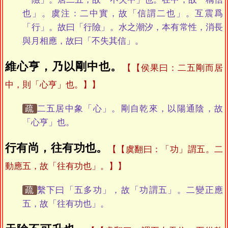
也」。虞注：二中實，故「信謂二也」。互震爲
「行」。故曰「行險」。水之潮汐，本有常性，消長
與月相應，故曰「不失其信」。
維心亨，乃以剛中也。
【侯果曰：二五剛而居
中，則「心亨」也。】
疏
二五居中象「心」。剛自乾來，以陽通陰，故
「心亨」也。
行有尚，往有功也。
【虞翻曰：「功」謂五。二
動應五，故「往有功也」。】
疏
繫下曰「五多功」，故「功謂五」。二變正應
五，故「往有功也」。