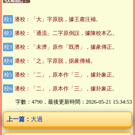
潘校：「大」字原脱，據王肅注補。
潘校：「通流」二字原倒誤，據陳校本乙。
潘校：「未濟」原作「既濟」，據彖傳正。
潘校：「之」字原脱，据彖傳補。
潘校：「二」，原本作「三」，據卦象正。
潘校：「二」，原本作「三」，據卦象正。
字數：4790，最後更新時間：
2026-05-21 15:34:53
上一篇：
大過