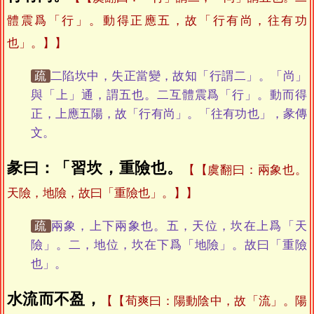
體震爲「行」。動得正應五，故「行有尚，往有功
也」。】
疏
二陷坎中，失正當變，故知「行謂二」。「尚」
與「上」通，謂五也。二互體震爲「行」。動而得
正，上應五陽，故「行有尚」。「往有功也」，彖傳
文。
彖曰：「習坎，重險也。
【虞翻曰：兩象也。
天險，地險，故曰「重險也」。】
疏
兩象，上下兩象也。五，天位，坎在上爲「天
險」。二，地位，坎在下爲「地險」。故曰「重險
也」。
水流而不盈，
【荀爽曰：陽動陰中，故「流」。陽