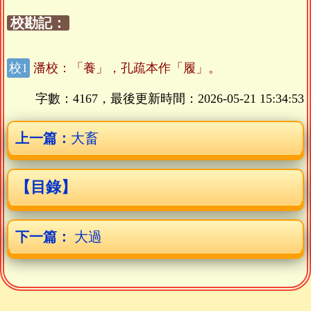
校勘記：
潘校：「養」，孔疏本作「履」。
字數：4167，最後更新時間：
2026-05-21 15:34:53
上一篇：
大畜
【目錄】
下一篇：
大過