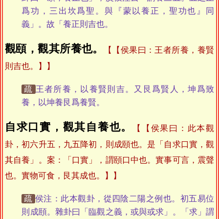
爲功，三出坎爲聖。與『蒙以養正，聖功也』同
義」。故「養正則吉也。
觀頤，觀其所養也。
【侯果曰：王者所養，養賢
則吉也。】
疏
王者所養，以養賢則吉。又艮爲賢人，坤爲致
養，以坤養艮爲養賢。
自求口實，觀其自養也。
【侯果曰：此本觀
卦，初六升五，九五降初，則成頤也。是「自求口實，觀
其自養」。案：「口實」，謂頤口中也。實事可言，震聲
也。實物可食，艮其成也。】
疏
侯注：此本觀卦，從四陰二陽之例也。初五易位
則成頤。雜卦曰「臨觀之義，或與或求」。「求」謂