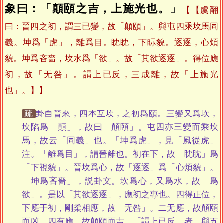
象曰：「顛頤之吉，上施光也。」
【虞翻
曰：晉四之初，謂三已變，故「顛頤」。與屯四乘坎馬同
義。坤爲「虎」，離爲目。眈眈，下眎貌。逐逐，心煩
貌。坤爲吝嗇，坎水爲「欲」。故「其欲逐逐」。得位應
初，故「无咎」。謂上已反，三成離，故「上施光
也」。】
疏
卦自晉來，四本互坎，之初爲頤。三變又爲坎，
坎陷爲「顛」，故曰「顛頤」。屯四亦三變而乘坎
馬，故云「同義」也。「坤爲虎」，見「風從虎」
注。「離爲目」，謂晉離也。初在下，故「眈眈」爲
「下視貌」。晉坎爲心，故「逐逐」爲「心煩貌」。
「坤爲吝嗇」，説卦文。坎爲心，又爲水，故「爲
欲」。是以「其欲逐逐」，應初之專也。四得正位，
下應于初，剛柔相應，故「无咎」。二无應，故顛頤
而凶。四有應，故顛頤而吉。「謂上已反」者，與五