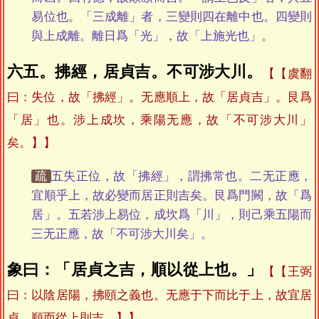
易位也。「三成離」者，三變則四在離中也。四變則
與上成離。離日爲「光」，故「上施光也」。
六五。拂經，居貞吉。不可涉大川。
【虞翻
曰：失位，故「拂經」。无應順上，故「居貞吉」。艮爲
「居」也。涉上成坎，乘陽无應，故「不可涉大川」
矣。】
疏
五失正位，故「拂經」，謂拂常也。二无正應，
宜順乎上，故必變而居正則吉矣。艮爲門闕，故「爲
居」。五若涉上易位，成坎爲「川」，則己乘五陽而
三无正應，故「不可涉大川矣」。
象曰：「居貞之吉，順以從上也。」
【王弼
曰：以陰居陽，拂頤之義也。无應于下而比于上，故宜居
貞，順而從上則吉。】