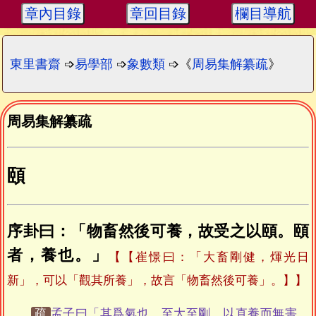
章內目錄
章回目錄
欄目導航
東里書齋
➩
易學部
➩
象數類
➩《
周易集解纂疏
》
周易集解纂疏
頤
序卦曰：「物畜然後可養，故受之以頤。頤
者，養也。」
【崔憬曰：「大畜剛健，煇光日
新」，可以「觀其所養」，故言「物畜然後可養」。】
疏
孟子曰「其爲氣也，至大至剛，以直養而無害，