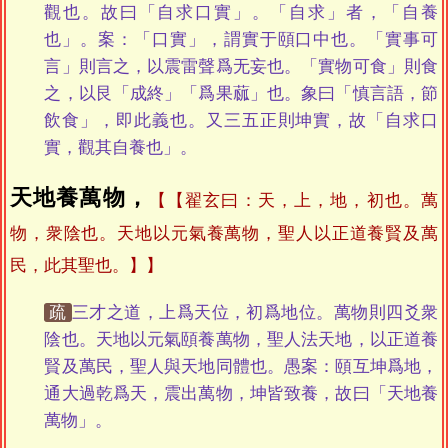
觀也。故曰「自求口實」。「自求」者，「自養
也」。案：「口實」，謂實于頤口中也。「實事可
言」則言之，以震雷聲爲无妄也。「實物可食」則食
之，以艮「成終」「爲果蓏」也。象曰「慎言語，節
飲食」，即此義也。又三五正則坤實，故「自求口
實，觀其自養也」。
天地養萬物，
【翟玄曰：天，上，地，初也。萬
物，衆陰也。天地以元氣養萬物，聖人以正道養賢及萬
民，此其聖也。】
疏
三才之道，上爲天位，初爲地位。萬物則四爻衆
陰也。天地以元氣頤養萬物，聖人法天地，以正道養
賢及萬民，聖人與天地同體也。愚案：頤互坤爲地，
通大過乾爲天，震出萬物，坤皆致養，故曰「天地養
萬物」。