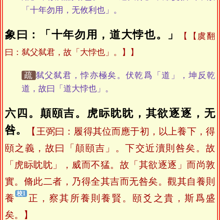
「十年勿用，无攸利也」。
象曰：「十年勿用，道大悖也。」
【虞翻
曰：弑父弑君，故「大悖也」。】
疏
弑父弑君，悖亦極矣。伏乾爲「道」，坤反乾
道，故曰「道大悖也」。
六四。顛頤吉。虎眎眈眈，其欲逐逐，无
咎。
【王弼曰：履得其位而應于初，以上養下，得
頤之義，故曰「顛頤吉」。下交近瀆則咎矣。故
「虎眎眈眈」，威而不猛。故「其欲逐逐」而尚敦
實。脩此二者，乃得全其吉而无咎矣。觀其自養則
養
正，察其所養則養賢。頤爻之貴，斯爲盛
矣。】