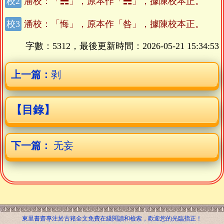
潘校：「☵」，原本作「☴」，據陳校本正。
潘校：「悔」，原本作「咎」，據陳校本正。
字數：5312，最後更新時間：
2026-05-21 15:34:53
上一篇：
剥
【目錄】
下一篇：
无妄
東里書齋專注於古籍全文免費在綫閱讀和檢索，歡迎您的光臨指正！