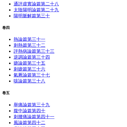
通評虛實論篇第二十八
太陰陽明論篇第二十九
陽明脈解篇第三十
卷四
熱論篇第三十一
刺熱篇第三十二
評熱病論篇第三十三
逆調論篇第三十四
瘧論篇第三十五
刺瘧篇第三十六
氣厥論篇第三十七
咳論篇第三十八
卷五
舉痛論篇第三十九
腹中論篇第四十
刺腰痛論篇第四十一
風論篇第四十二