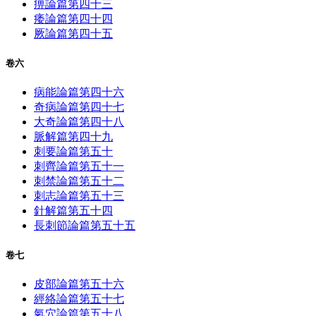
痹論篇第四十三
痿論篇第四十四
厥論篇第四十五
卷六
病能論篇第四十六
奇病論篇第四十七
大奇論篇第四十八
脈解篇第四十九
刺要論篇第五十
刺齊論篇第五十一
刺禁論篇第五十二
刺志論篇第五十三
針解篇第五十四
長刺節論篇第五十五
卷七
皮部論篇第五十六
經絡論篇第五十七
氣穴論篇第五十八