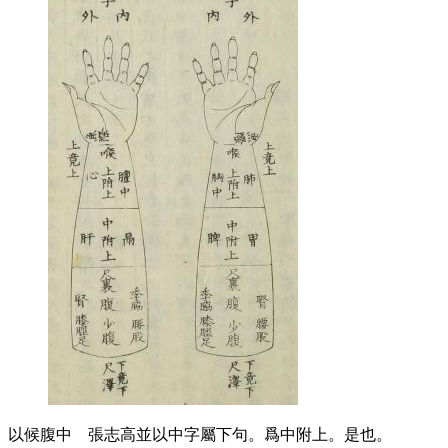
以候腹中
張志高並以中字屬下句。爲中附上。是也。