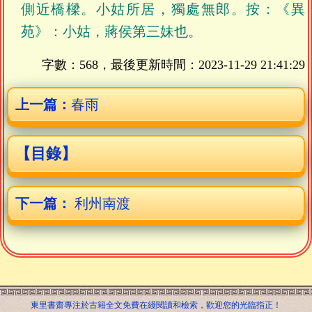
側近橋樑。小姑所居，獨處無郎。按：《異
苑》：小姑，蔣侯第三妹也。
字數：568，最後更新時間：
2023-11-29 21:41:29
上一篇：
春雨
【目錄】
下一篇：
利州南渡
東里書齋專注於古籍全文免費在綫閱讀和檢索，歡迎您的光臨指正！