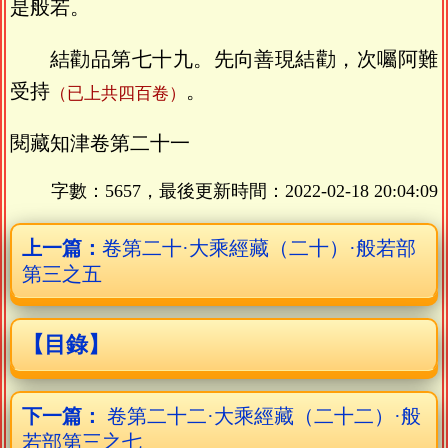
是般若。
結勸品第七十九。先向善現結勸，次囑阿難
受持
。
（已上共四百卷）
閱藏知津卷第二十一
字數：5657，最後更新時間：
2022-02-18 20:04:09
上一篇：
卷第二十·大乘經藏（二十）·般若部
第三之五
【目錄】
下一篇：
卷第二十二·大乘經藏（二十二）·般
若部第三之七