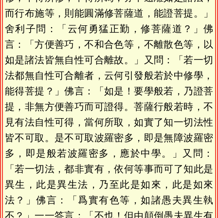
而行布施等，則能圓滿修菩薩道，能證菩提。」
舍利子問：「云何勇猛正勤，修菩薩道？」佛
言：「方便善巧，不和合色等，不離散色等，以
如是諸法皆無自性可合離故。」又問：「若一切
法都無自性可合離者，云何引發般若於中修學，
能得菩提？」佛言：「如是！要學般若，乃證菩
提，非無方便善巧而可證得。菩薩行般若時，不
見有法自性可得，當何所取，如實了知一切法性
皆不可取。是不可取波羅密多，即是無障波羅密
多，即是般若波羅密多，應於中學。」又問：
「若一切法，都非實有，依何等事而可了知此是
異生，此是異生法，乃至此是如來，此是如來
法？」佛言：「爲實有色等，如諸愚夫異生執
不？」一一答言：「不也！但由顛倒愚夫異生有