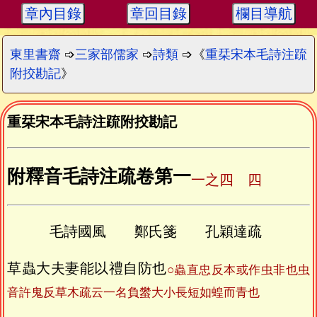
章內目錄
章回目錄
欄目導航
東里書齋
➩
三家部儒家
➩
詩類
➩《
重栞宋本毛詩注䟽
附挍勘記
》
重栞宋本毛詩注䟽附挍勘記
附釋音毛詩注疏卷第一
一之四 四
毛詩國風 鄭氏箋 孔穎達疏
草蟲
大夫妻能以禮自防也
○蟲直忠反本或作虫非也虫
音許鬼反草木疏云一名負蠜大小長短如蝗而青也