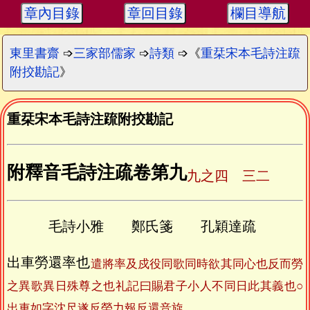
章內目錄
章回目錄
欄目導航
東里書齋
➩
三家部儒家
➩
詩類
➩《
重栞宋本毛詩注䟽
附挍勘記
》
重栞宋本毛詩注䟽附挍勘記
附釋音毛詩注疏卷第九
九之四 三二
毛詩小雅 鄭氏箋 孔穎達疏
出車
勞還率也
遣將率及戍役同歌同時欲其同心也反而勞
之異歌異日殊尊之也礼記曰賜君子小人不同日此其義也○
出車如字沈尺遂反勞力報反還音旋