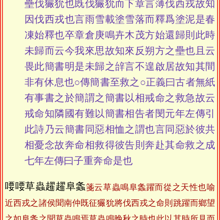
壘伐玁狁也既伐玁狁而下章言薄伐西戎故知
因伐西戎也言雨雪載塗雪落而釋爲塗泥是春
凍始釋也卒章倉庚鳴卉木茂方始還歸則此時
未歸而云今我來思故知來反朔方之壘也且云
畏此簡書明是未歸之辝言不遑啟居故知其間
非有休息也○傳簡書至救之○正義曰古者無紙
有事書之於簡謂之簡書以相戒命之救急故云
戒命知隣國有難以簡書相告者閔元年左傳引
此詩乃云簡書同惡相恤之謂也言同惡於彼共
相憂念故奔命相救得彼告則奔赴其命救之成
七年左傳曰子重奔命是也
喓喓草蟲趯趯阜螽
箋云草蟲鳴阜螽躍而從之天性也喻
近西戎之諸侯聞南仲既征玁狁將伐西戎之命則跳躍而鄉望
之如阜螽之聞草蟲鳴焉草蟲鳴晚秋之時也此以其時所見而