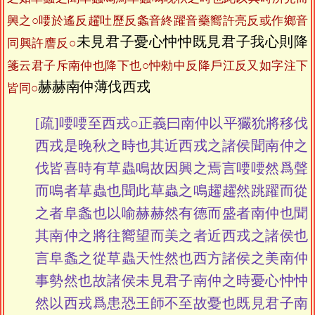
興之○喓於遙反趯吐歷反螽音終躍音藥嚮許亮反或作鄉音
未見君子憂心忡忡既見君子我心則降
同興許譍反○
箋云君子斥南仲也降下也○忡勑中反降戶江反又如字注下
赫赫南仲薄伐西戎
皆同○
[疏]喓喓至西戎○正義曰南仲以平玁狁將移伐
西戎是晚秋之時也其近西戎之諸侯聞南仲之
伐皆喜時有草蟲鳴故因興之焉言喓喓然爲聲
而鳴者草蟲也聞此草蟲之鳴趯趯然跳躍而從
之者阜螽也以喻赫赫然有德而盛者南仲也聞
其南仲之將往嚮望而美之者近西戎之諸侯也
言阜螽之從草蟲天性然也西方諸侯之美南仲
事勢然也故諸侯未見君子南仲之時憂心忡忡
然以西戎爲患恐王師不至故憂也既見君子南