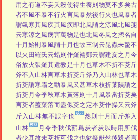
用之有道不妄夭殺使得生養則物莫不多矣古
者不風不暴不行火言風暴然後行火也風暴者
謂氣寒其風疾其風疾即北風謂之涼風北風箋
云寒涼之風病害萬物是也北風冬風之揔名自
十月始則暴風謂十月也故王制云昆蟲未蟄不
以火田羅氏云蜡則作羅襦鄭云謂建亥之月今
俗放火張羅其遺教是十月也草木不折不芟斤
斧不入山林言草木折芟斤斧乃入山林也草木
折芟謂寒霜之勁暴風又甚草木枝折葉隕謂之
折芟月令季秋草木黃落則十月風暴當折芟矣
言芟者蓋葉落而盡似芟之定本芟作操又云斧
斤入山林無不誤字也
然則十月而斤斧入
山林
月令季秋伐薪爲炭者炭以時用所伐
者少耳故未芟折可伐之也豺祭獸然後殺者言