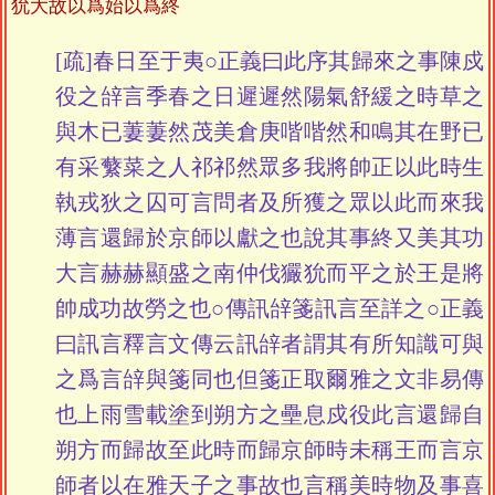
狁大故以爲始以爲終
[疏]春日至于夷○正義曰此序其歸來之事陳戍
役之辝言季春之日遲遲然陽氣舒緩之時草之
與木已萋萋然茂美倉庚喈喈然和鳴其在野已
有采蘩菜之人祁祁然眾多我將帥正以此時生
執戎狄之囚可言問者及所獲之眾以此而來我
薄言還歸於京師以獻之也說其事終又美其功
大言赫赫顯盛之南仲伐玁狁而平之於王是將
帥成功故勞之也○傳訊辝箋訊言至詳之○正義
曰訊言釋言文傳云訊辝者謂其有所知識可與
之爲言辝與箋同也但箋正取爾雅之文非易傳
也上雨雪載塗到朔方之壘息戍役此言還歸自
朔方而歸故至此時而歸京師時未稱王而言京
師者以在雅天子之事故也言稱美時物及事喜