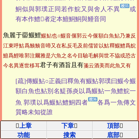
鮦似與郭璞正同若作鯇又與舍人不異
或
有本作鱧𩸄者定本鱣鮦鮦與䱰音同
魚麗于罶鰋鯉
鰋鮎也○鰋音偃郭云今偃額白魚鮎乃兼反
江東呼鮕爲鮧鮧音啼又在私反毛及前儒皆以鮕釋鰋鱧爲鯇
鱣爲鯉唯郭注爾雅是六魚之名今目驗毛解與世不協或恐古
君子有酒旨且有
今名異逐世移耳
箋云酒美而此魚又有
[疏]傳鰋鮎○正義曰釋魚有鰋鮎郭璞曰鰋今鰋
額白魚也鮎別名鯷孫炎以爲鰋鮎一魚鱧鯇一
魚 郭璞以爲鰋鮎鱧鮦四者
各爲一魚傳文
質略未知從誰
上章
下章
頂部
物其多矣維其嘉矣
物其旨矣維其偕
箋云魚既多又善
功能
搜索
底部
矣
物其有矣維其時矣
箋云魚既美又齊等
箋云魚既有又