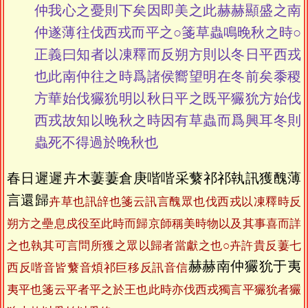
仲我心之憂則下矣因即美之此赫赫顯盛之南
仲遂薄往伐西戎而平之○箋草蟲鳴晚秋之時○
正義曰知者以凍釋而反朔方則以冬日平西戎
也此南仲往之時爲諸侯嚮望明在冬前矣黍稷
方華始伐玁狁明以秋日平之既平玁狁方始伐
西戎故知以晚秋之時因有草蟲而爲興耳冬則
蟲死不得過於晚秋也
春日遲遲卉木萋萋倉庚喈喈采蘩祁祁執訊獲醜薄
言還歸
卉草也訊辝也箋云訊言醜眾也伐西戎以凍釋時反
朔方之壘息戍役至此時而歸京師稱美時物以及其事喜而詳
之也執其可言問所獲之眾以歸者當獻之也○卉許貴反萋七
赫赫南仲玁狁于夷
西反喈音皆蘩音煩祁巨移反訊音信
夷平也箋云平者平之於王也此時亦伐西戎獨言平玁狁者玁