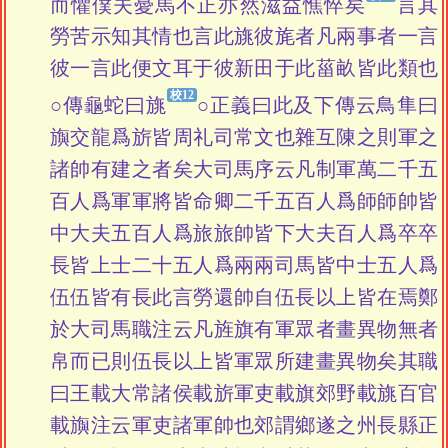
而懼僕夫憂馬不正亦然滋益憔悴矣
言其
勞苦示知其情也言此旐彼旄者凡兩事者一言
彼一言此便文耳于彼新田于此菑畝皆此類也
○傳龜蛇曰旐
○正義曰此及下傳云鳥隼曰
旟交龍爲旂皆周礼司常文也雜互陳之則軍之
諸帥有建之者矣大司馬序云凡制軍萬二千五
百人爲軍軍將皆命卿二千五百人爲師師帥皆
中大夫五百人爲旅旅帥皆下大夫百人爲卒卒
長皆上士二十五人爲兩兩司馬皆中士五人爲
伍伍皆有長此言勞還帥自伍長以上皆在焉鄭
於大司馬職注云凡旌旗有軍眾者畫異物無者
帛而已則伍長以上皆軍眾所建畫異物矣其職
曰王載大常諸侯載旂軍吏載旗郊野載旐百官
載旟注云軍吏諸軍帥也郊謂鄉遂之州長縣正