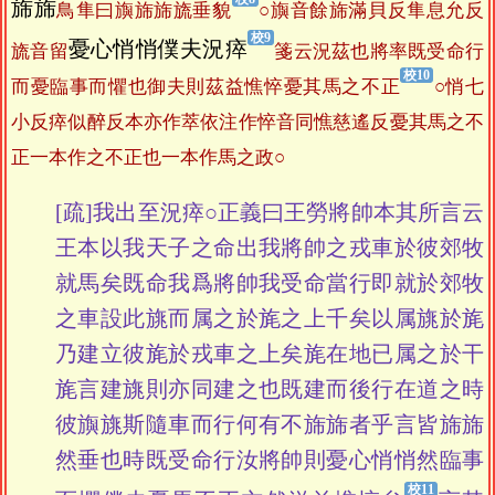
旆旆
鳥隼曰旟旆旆旒垂貌
○旟音餘旆滿貝反隼息允反
憂心悄悄僕夫況瘁
旒音留
箋云況茲也將率既受命行
而憂臨事而懼也御夫則茲益憔悴憂其馬之不正
○悄七
小反瘁似醉反本亦作萃依注作悴音同憔慈遙反憂其馬之不
正一本作之不正也一本作馬之政○
[疏]我出至況瘁○正義曰王勞將帥本其所言云
王本以我天子之命出我將帥之戎車於彼郊牧
就馬矣既命我爲將帥我受命當行即就於郊牧
之車設此旐而属之於旄之上千矣以属旐於旄
乃建立彼旄於戎車之上矣旄在地已属之於干
旄言建旐則亦同建之也既建而後行在道之時
彼旟旐斯隨車而行何有不旆旆者乎言皆旆旆
然垂也時既受命行汝將帥則憂心悄悄然臨事