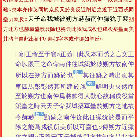
難○央本亦作英同於京反又於良反近附近之近下近西戎同
天子命我城彼朔方赫赫南仲玁狁于襄
壘力軌反○
朔
方北方也赫赫盛貌襄除也箋云此我我戍役也戍役築壘而美
其將率自此出征也○襄如字本或作攘如羊反○
[疏]王命至于襄○正義曰此又本而勞之言文王
命以殷王之命命南仲往城築於彼朔方故南仲
所以在朔方而築於也
其往築之時出駕其
車四馬彭彭然其所建於旐
鮮明央央然而
至於朔方也南仲爲將帥得人歡心故稱戍役當
築壘之時云天子命我城築軍壘於朔方之地欲
令赫赫
顯盛之南仲從此征玁狁於是而平
除之能爲戍役所美所以可嘉也○傳朔方近玁
狁之國○正義曰下云城彼朔方故知方是北方