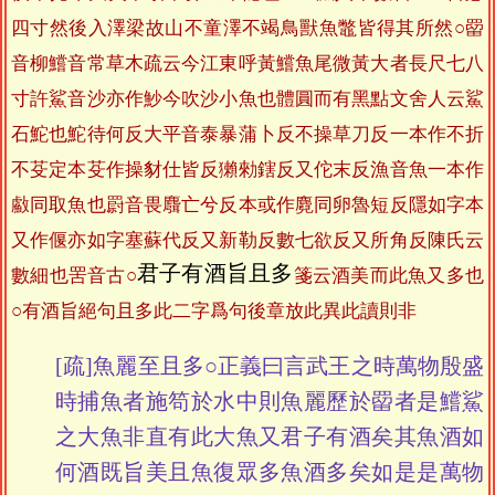
四寸然後入澤梁故山不童澤不竭鳥獸魚鼈皆得其所然○罶
音柳鱨音常草木疏云今江東呼黃鱨魚尾微黃大者長尺七八
寸許鯊音沙亦作魦今吹沙小魚也體圓而有黑點文舍人云鯊
石鮀也鮀待何反大平音泰暴蒲卜反不操草刀反一本作不折
不芟定本芟作操豺仕皆反獺勑鎋反又佗末反漁音魚一本作
䱷同取魚也罻音畏麛亡兮反本或作麑同卵魯短反隱如字本
又作偃亦如字塞蘇代反又新勒反數七欲反又所角反陳氏云
君子有酒旨且多
數細也罟音古○
箋云酒美而此魚又多也
○有酒旨絕句且多此二字爲句後章放此異此讀則非
[疏]魚麗至且多○正義曰言武王之時萬物殷盛
時捕魚者施笱於水中則魚麗歷於罶者是鱨鯊
之大魚非直有此大魚又君子有酒矣其魚酒如
何酒既旨美且魚復眾多魚酒多矣如是是萬物