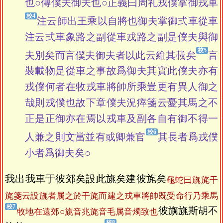
也○傳僕夫御夫也○正義曰周礼戎僕掌御戎車
注云師出王乘以自將也御夫掌御弍車從車
注云弍車象路之副從車戎路之副是僕夫與御
夫別矣而言僕夫御夫者以此云維其載矣
言
裝載物是從車之事故爲御夫其實此僕夫亦有
戎僕何者在牧戎車將帥所乘豈更有異人御之
哉則戎僕也故下章僕夫況瘁箋云憂其馬之不
正是正御亦在焉以戎車及副各自有御不得一
人兼之則文當並有或卿兼官
其長者爲戎僕
小者爲御夫矣○
我出我車于彼郊矣設此旐矣建彼旄矣
龜蛇曰旐旄干
旄箋云設旐者属之於干旄而建之戎車將帥既受命行乃乘馬
彼旟旐斯胡不
牧地在遠郊○旐音兆旄音毛属音燭致也