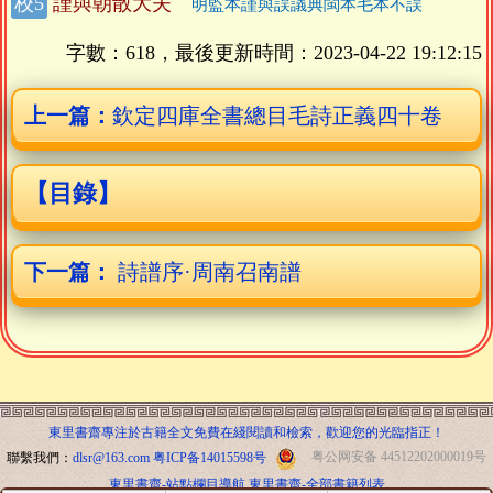
謹與朝散大夫
明監本謹與誤議典閩本毛本不誤
字數：618，最後更新時間：
2023-04-22 19:12:15
上一篇：
欽定四庫全書總目毛詩正義四十卷
【目錄】
下一篇：
詩譜序·周南召南譜
東里書齋專注於古籍全文免費在綫閱讀和檢索，歡迎您的光臨指正！
聯繫我們：
dlsr@163.com
粤ICP备14015598号
粤公网安备 44512202000019号
東里書齋-站點欄目導航
東里書齋-全部書籍列表