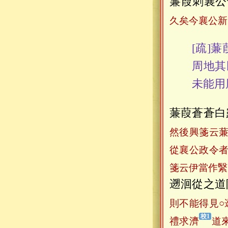
蒹葭
刺襄公
久矣今襄公新
[疏]
周地其
未能用
蒹葭蒼蒼白
然後興箋云
從襄公政令者
箋云伊當作繄
遡洄從之道
則不能得見○
禮求濟
道