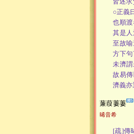
皆述求
○正義
也順渡
其是人
至故喻
方下句
未濟謂
故易傳
濟義亦
蒹葭萋萋
晞音希
[疏]