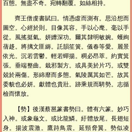
百態。無盡不奇。宛轉翻覆。如絲相持。
齊王僧虔書賦曰。情憑虛而測有。思沿想而
圖空。心經於則。目像其容。手以心麾。毫以手
從。風搖挺氣。妍孊深功。爾其隸明敏婉。蠖絢
蒨趍。將摛文匪縟。託韻笙簧。儀春等愛。麗景
依光。沉若雲鬱。輕若蟬揚。稠必昂萃。約實箕
張。垂端整曲。栽邪製方。或具美於片巧。或雙
兢於兩傷。形綿靡而多態。氣陵厲其如芒。故其
委貌也必妍。獻體也貴壯。跡乘規而騁勢。志循
檢而懷放。
【勢】後漢蔡邕篆書勢曰。體有六篆。妙巧
入神。或象龜文。或比龍鱗。紆體放尾。長翅短
身。揚波震激。鷹跱鳥震。延頸脅翼。勢似凌