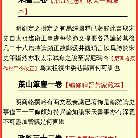
【浙江范懋柱家天一閣藏
本】
明劉定之撰定之有易經圖釋已著錄此書取宋
史自太祖迄衛王事迹每條節文提要各爲論於其後
凡二十八篇持論頗正故鄭瑗井觀瑣言以爲勝於宋
史筆斷然亦取太宗弑奪之說至謂尼瑪哈
【尼瑪哈原
爲太祖復生委巷鄙言何可訓也
作粘罕今改正】
蔗山筆麈一卷
【編修程晉芳家藏本】
明商輅撰輅有商文毅奏議已著錄是編雜論史
事僅三十三條頗好持異論如謂宋天書事亦有深意
不可盡加訾議是何言歟