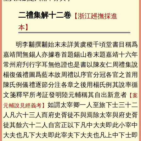
二禮集解十二卷
【浙江廵撫採進
本】
明李黼撰黼始末未詳黃虞稷千頃堂書目稱爲
嘉靖間無錫人亦據卷首題錫山卷末題嘉靖十六年
常州府刋行字耳無他證也是書以陳友仁周禮集說
楊復儀禮圖爲藍本故周禮以序官分冠各官之首用
陳氏例儀禮逐節分注各章之後用楊氏例其說率循
文箋釋罕所考証發明陸元輔稱其自出新意者
【案
如謂太宰卿一人至旅下士三十二
元輔說見經義考】
人凡六十三人而府史胥徒不與焉除太宰與府史胥
徒其餘六十二人自宮正以下凡中大夫即此小宰中
大夫也凡下大夫即此宰夫下大夫也凡上中下士即