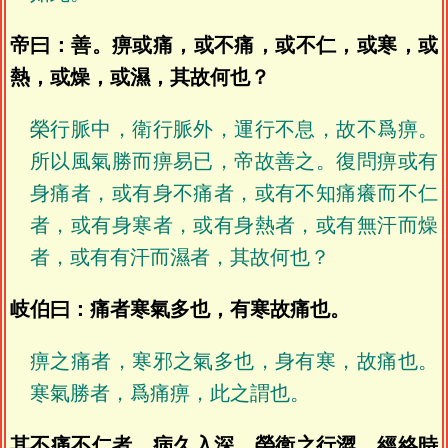
帝曰：善。痹或痛，或不痛，或不仁，或寒，或
熱，或燥，或濕，其故何也？
榮行脈中，衛行脈外，運行不息，故不爲痹。
所以風氣勝而痹易已，帝故善之。復問痹或有
身痛者，或有身不痛者，或有不知痛癢而不仁
者，或有身寒者，或有身熱者，或有無汗而燥
者，或有有汗而濕者，其故何也？
岐伯曰：痛者寒氣多也，有寒故痛也。
痹之痛者，寒邪之氣多也，身有寒，故痛也。
寒氣勝者，爲痛痹，此之謂也。
其不痛不仁者，病久入深，榮衛之行澀，經絡時