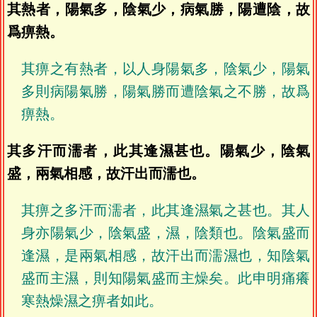
其熱者，陽氣多，陰氣少，病氣勝，陽遭陰，故
爲痹熱。
其痹之有熱者，以人身陽氣多，陰氣少，陽氣
多則病陽氣勝，陽氣勝而遭陰氣之不勝，故爲
痹熱。
其多汗而濡者，此其逢濕甚也。陽氣少，陰氣
盛，兩氣相感，故汗出而濡也。
其痹之多汗而濡者，此其逢濕氣之甚也。其人
身亦陽氣少，陰氣盛，濕，陰類也。陰氣盛而
逢濕，是兩氣相感，故汗出而濡濕也，知陰氣
盛而主濕，則知陽氣盛而主燥矣。此申明痛癢
寒熱燥濕之痹者如此。