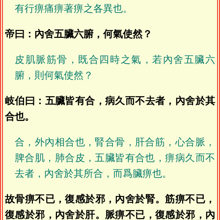
有行痹痛痹著痹之各異也。
帝曰：內舍五臟六腑，何氣使然？
皮肌脈筋骨，既合四時之氣，若內舍五臟六
腑，則何氣使然？
岐伯曰：五臟皆有合，病久而不去者，內舍於其
合也。
合，外內相合也，腎合骨，肝合筋，心合脈，
脾合肌，肺合皮，五臟皆有合也，痹病久而不
去者，內舍於其所合，而爲臟痹也。
故骨痹不已，復感於邪，內舍於腎。筋痹不已，
復感於邪，內舍於肝。脈痹不已，復感於邪，內