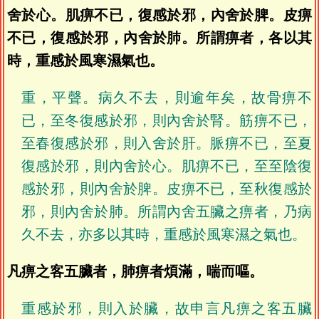
舍於心。肌痹不已，復感於邪，內舍於脾。皮痹
不已，復感於邪，內舍於肺。所謂痹者，各以其
時，重感於風寒濕氣也。
重，平聲。病久不去，則逾年矣，故骨痹不
已，至冬復感於邪，則內舍於腎。筋痹不已，
至春復感於邪，則入舍於肝。脈痹不已，至夏
復感於邪，則內舍於心。肌痹不已，至至陰復
感於邪，則內舍於脾。皮痹不已，至秋復感於
邪，則內舍於肺。所謂內舍五臟之痹者，乃病
久不去，亦多以其時，重感於風寒濕之氣也。
凡痹之客五臟者，肺痹者煩滿，喘而嘔。
重感於邪，則入於臟，故申言凡痹之客五臟