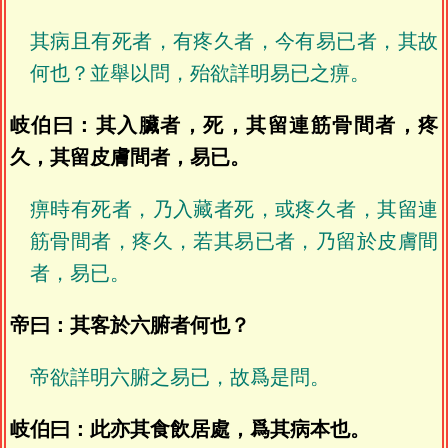
其病且有死者，有疼久者，今有易已者，其故
何也？並舉以問，殆欲詳明易已之痹。
岐伯曰：其入臟者，死，其留連筋骨間者，疼
久，其留皮膚間者，易已。
痹時有死者，乃入藏者死，或疼久者，其留連
筋骨間者，疼久，若其易已者，乃留於皮膚間
者，易已。
帝曰：其客於六腑者何也？
帝欲詳明六腑之易已，故爲是問。
岐伯曰：此亦其食飲居處，爲其病本也。