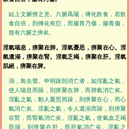
結上文腑痹之意。六腑爲陽，傳化飲食，若飲
食自倍，則傳化有愆，而腸胃乃傷，腸胃傷，
致有六腑之痹矣。
淫氣喘息，痹聚在肺。淫氣憂思，痹聚在心。淫
氣遺溺，痹聚在腎。淫氣乏竭，痹聚在肝。淫氣
肌絕，痹聚在脾。
溺，鳥去聲。申明躁則消亡者，如淫亂之氣，
使人喘息而躁，則痹聚在肺，而肺氣消亡矣。
淫亂之氣，動人憂思而躁，則痹聚在心，而心
氣消亡矣。淫亂之氣，令人遺溺而躁，則痹聚
在腎，而腎氣消亡矣。淫亂之氣，使氣血乏竭
而躁，則痹聚在肝，而肝氣消亡矣。淫亂之