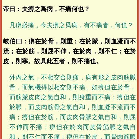
帝曰：夫痹之爲病，不痛何也？
凡痹必痛，今夫痹之爲病，有不痛者，何也？
岐伯曰：痹在於骨，則重；在於脈，則血凝而不
流；在於筋，則屈不伸，在於肉，則不仁；在於
皮，則寒。故具此五者，則不痛也。
外內之氣，不相交合則痛，病有形之皮肉筋脈
骨，而氣機得以相交則不痛。如痹但在於骨，
而筋脈皮肉之氣自和，則身重而不痛；痹但在
於脈，而皮肉筋骨之氣自和，則血凝不流而不
痛；痹但在於筋，而皮肉骨脈之氣自和，則屈
不伸而不痛；痹但在於肉而皮骨筋脈之氣自
和，則不仁而不痛；痹但在於皮，而骨肉筋脈