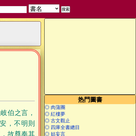
热門圖書
◎ 肉蒲團
以岐伯之言，
◎ 紅樓夢
◎ 古文觀止
安，不明則
◎ 四庫全書總目
道，故尊奉其
◎ 姑妄言