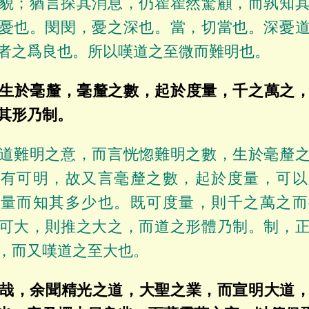
貌；猶言探其消息，仍瞿瞿然驚顧，而孰知
憂也。閔閔，憂之深也。當，切當也。深憂
者之爲良也。所以嘆道之至微而難明也。
生於毫釐，毫釐之數，起於度量，千之萬之
其形乃制。
道難明之意，而言恍惚難明之數，生於毫釐
亦有可明，故又言毫釐之數，起於度量，可以
以量而知其多少也。既可度量，則千之萬之而
可大，則推之大之，而道之形體乃制。制，
，而又嘆道之至大也。
哉，余聞精光之道，大聖之業，而宣明大道