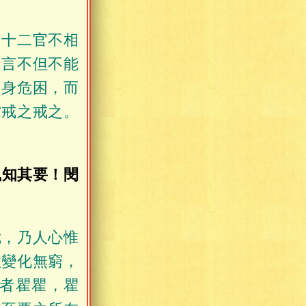
，十二官不相
，言不但不能
自身危困，而
當戒之戒之。
孰知其要！閔
危，乃人心惟
故變化無窮，
者瞿瞿，瞿