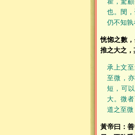
瞿，驚顧
也。閔，
仍不知孰
恍惚之數，
推之大之，
承上文至
至微，
短，可
大。微者
道之至微
黃帝曰：善