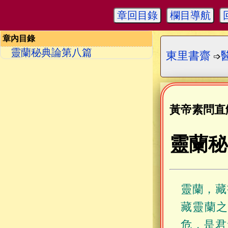
章回目錄
欄目導航
章內目錄
靈蘭秘典論第八篇
東里書齋
➩
黃帝素問直
靈蘭秘
靈蘭，藏
藏靈蘭
危，是君