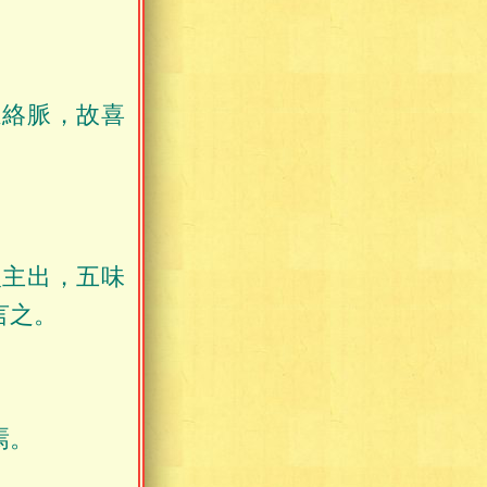
通絡脈，故喜
入主出，五味
言之。
焉。