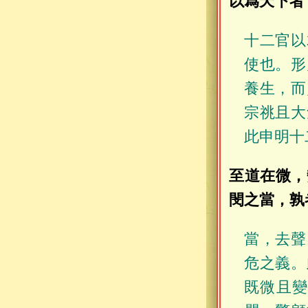
以爲天下者
十二官以
使也。形
養生，而
宗祧且大
此申明十
至道在微，
閔之當，孰
當，去聲
危之義。
既微且