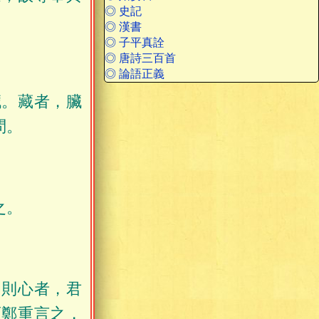
◎ 史記
◎ 漢書
◎ 子平真詮
◎ 唐詩三百首
◎ 論語正義
臟。藏者，臟
問。
之。
，則心者，君
而鄭重言之，