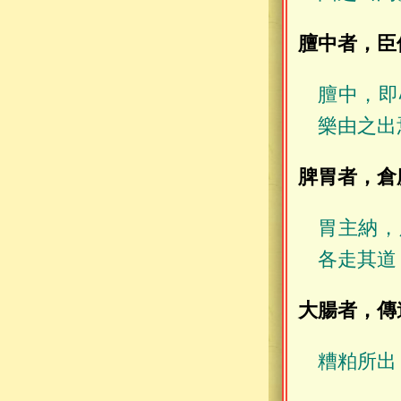
膻中者，臣
膻中，即
樂由之出
脾胃者，倉
胃主納，
各走其道
大腸者，傳
糟粕所出