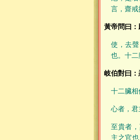
言，齋戒
黃帝問曰：
使，去聲
也。十二
岐伯對曰：
十二臟相
心者，君
至貴者，
主之官也