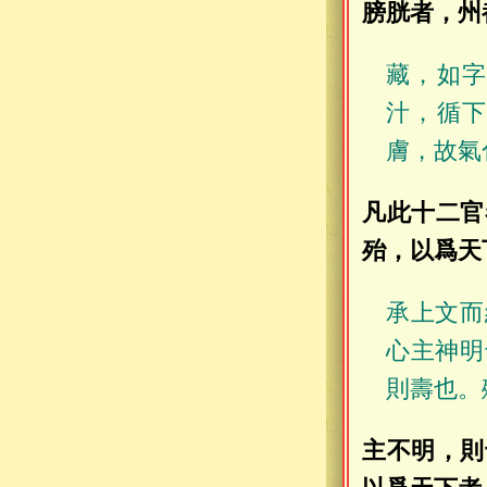
膀胱者，州
藏，如
汁，循
膚，故氣
凡此十二官
殆，以爲天
承上文而
心主神明
則壽也。
主不明，則