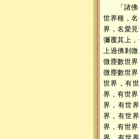
「諸佛
世界種，名
界，名愛見
彌覆其上，
上過佛剎微
微塵數世界
微塵數世界
世界，有
界，有世界
界，有世
界，有世
界，有世界
界，有世