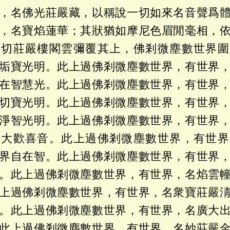
，名佛光莊嚴藏，以稱說一切如來名音聲爲
，名寶焰蓮華；其狀猶如摩尼色眉閒毫相，
一切莊嚴樓閣雲彌覆其上，佛剎微塵數世界圍
垢寶光明。此上過佛剎微塵數世界，有世界
在智慧光。此上過佛剎微塵數世界，有世界
切寶光明。此上過佛剎微塵數世界，有世界
淨智光明。此上過佛剎微塵數世界，有世界
廣大歡喜音。此上過佛剎微塵數世界，有世界
界自在智。此上過佛剎微塵數世界，有世界
。此上過佛剎微塵數世界，有世界，名焰雲
上過佛剎微塵數世界，有世界，名衆寶莊嚴
。此上過佛剎微塵數世界，有世界，名廣大
此上過佛剎微塵數世界，有世界，名妙莊嚴