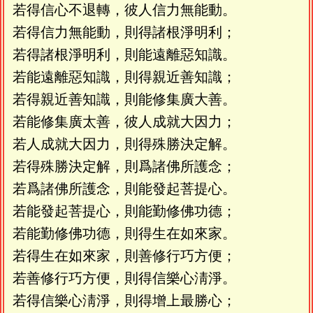
若得信心不退轉，彼人信力無能動。
若得信力無能動，則得諸根淨明利；
若得諸根淨明利，則能遠離惡知識。
若能遠離惡知識，則得親近善知識；
若得親近善知識，則能修集廣大善。
若能修集廣太善，彼人成就大因力；
若人成就大因力，則得殊勝決定解。
若得殊勝決定解，則爲諸佛所護念；
若爲諸佛所護念，則能發起菩提心。
若能發起菩提心，則能勤修佛功德；
若能勤修佛功德，則得生在如來家。
若得生在如來家，則善修行巧方便；
若善修行巧方便，則得信樂心淸淨。
若得信樂心淸淨，則得增上最勝心；