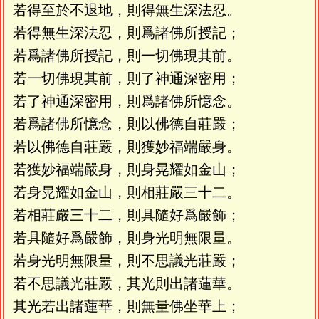
若得至於不退地，則得無生深法忍。
若得無生深法忍，則爲諸佛所授記；
若爲諸佛所授記，則一切佛現其前。
若一切佛現其前，則了神通深密用；
若了神通深密用，則爲諸佛所憶念。
若爲諸佛所憶念，則以佛德自莊嚴；
若以佛德自莊嚴，則獲妙福端嚴身。
若獲妙福端嚴身，則身晃耀如金山；
若身晃耀如金山，則相莊嚴三十二。
若相莊嚴三十二，則具隨好爲嚴飾；
若具隨好爲嚴飾，則身光明無限量。
若身光明無限量，則不思議光莊嚴；
若不思議光莊嚴，其光則出諸蓮華。
其光若出諸蓮華，則無量佛坐華上；