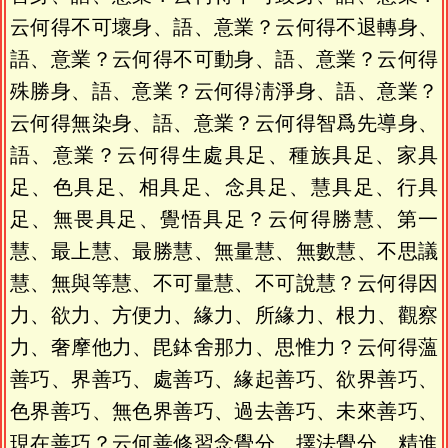
云何得不可壞身、語、意業？云何得不退轉身、
語、意業？云何得不可動身、語、意業？云何得
殊勝身、語、意業？云何得淸淨身、語、意業？
云何得無染身、語、意業？云何得智爲先導身、
語、意業？云何得生處具足、種族具足、家具
足、色具足、相具足、念具足、慧具足、行具
足、無畏具足、覺悟具足？云何得勝慧、第一
慧、最上慧、最勝慧、無量慧、無數慧、不思議
慧、無與等慧、不可量慧、不可說慧？云何得因
力、欲力、方便力、緣力、所緣力、根力、觀察
力、奢摩他力、毘鉢舍那力、思惟力？云何得薀
善巧、界善巧、處善巧、緣起善巧、欲界善巧、
色界善巧、無色界善巧、過去善巧、未來善巧、
現在善巧？云何善修習念覺分、擇法覺分、精進