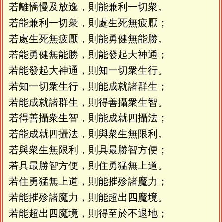
若離憍慢及放逸，則能兼利一切衆。
若能兼利一切衆，則處生死無疲厭；
若處生死無疲厭，則能勇健無能勝。
若能勇健無能勝，則能發起大神通；
若能發起大神通，則知一切衆生行。
若知一切衆生行，則能成就諸群生；
若能成就諸群生，則得善攝衆生智。
若得善攝衆生智，則能成就四攝法；
若能成就四攝法，則與衆生無限利。
若與衆生無限利，則具最勝智方便；
若具最勝智方便，則住勇猛無上道。
若住勇猛無上道，則能摧殄諸魔力；
若能摧殄諸魔力，則能超出四魔境。
若能超出四魔境，則得至於不退地；