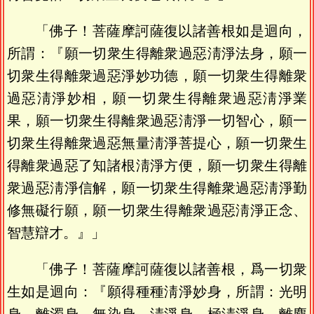
「佛子！菩薩摩訶薩復以諸善根如是迴向，
所謂：『願一切衆生得離衆過惡淸淨法身，願一
切衆生得離衆過惡淨妙功德，願一切衆生得離衆
過惡淸淨妙相，願一切衆生得離衆過惡淸淨業
果，願一切衆生得離衆過惡淸淨一切智心，願一
切衆生得離衆過惡無量淸淨菩提心，願一切衆生
得離衆過惡了知諸根淸淨方便，願一切衆生得離
衆過惡淸淨信解，願一切衆生得離衆過惡淸淨勤
修無礙行願，願一切衆生得離衆過惡淸淨正念、
智慧辯才。』」
「佛子！菩薩摩訶薩復以諸善根，爲一切衆
生如是迴向：『願得種種淸淨妙身，所謂：光明