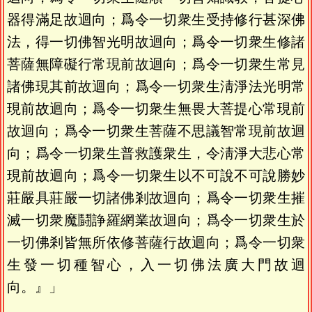
器得滿足故迴向；爲令一切衆生受持修行甚深佛
法，得一切佛智光明故迴向；爲令一切衆生修諸
菩薩無障礙行常現前故迴向；爲令一切衆生常見
諸佛現其前故迴向；爲令一切衆生淸淨法光明常
現前故迴向；爲令一切衆生無畏大菩提心常現前
故迴向；爲令一切衆生菩薩不思議智常現前故迴
向；爲令一切衆生普救護衆生，令淸淨大悲心常
現前故迴向；爲令一切衆生以不可說不可說勝妙
莊嚴具莊嚴一切諸佛剎故迴向；爲令一切衆生摧
滅一切衆魔鬪諍羅網業故迴向；爲令一切衆生於
一切佛剎皆無所依修菩薩行故迴向；爲令一切衆
生發一切種智心，入一切佛法廣大門故迴
向。』」