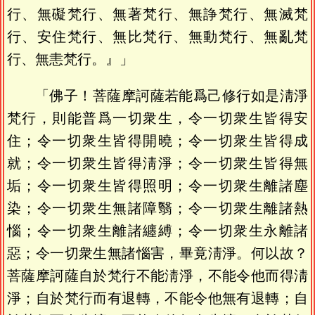
行、無礙梵行、無著梵行、無諍梵行、無滅梵
行、安住梵行、無比梵行、無動梵行、無亂梵
行、無恚梵行。』」
「佛子！菩薩摩訶薩若能爲己修行如是淸淨
梵行，則能普爲一切衆生，令一切衆生皆得安
住；令一切衆生皆得開曉；令一切衆生皆得成
就；令一切衆生皆得淸淨；令一切衆生皆得無
垢；令一切衆生皆得照明；令一切衆生離諸塵
染；令一切衆生無諸障翳；令一切衆生離諸熱
惱；令一切衆生離諸纏縛；令一切衆生永離諸
惡；令一切衆生無諸惱害，畢竟淸淨。何以故？
菩薩摩訶薩自於梵行不能淸淨，不能令他而得淸
淨；自於梵行而有退轉，不能令他無有退轉；自