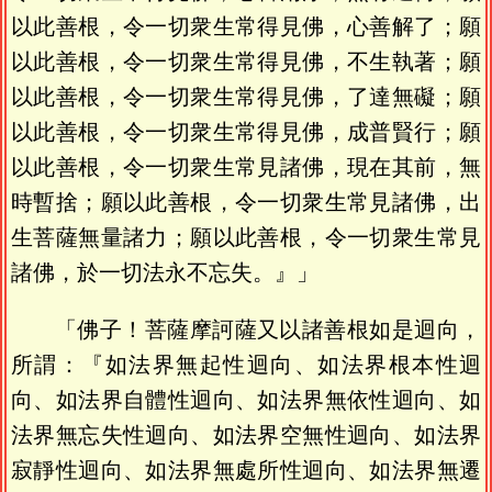
以此善根，令一切衆生常得見佛，心善解了；願
以此善根，令一切衆生常得見佛，不生執著；願
以此善根，令一切衆生常得見佛，了達無礙；願
以此善根，令一切衆生常得見佛，成普賢行；願
以此善根，令一切衆生常見諸佛，現在其前，無
時暫捨；願以此善根，令一切衆生常見諸佛，出
生菩薩無量諸力；願以此善根，令一切衆生常見
諸佛，於一切法永不忘失。』」
「佛子！菩薩摩訶薩又以諸善根如是迴向，
所謂：『如法界無起性迴向、如法界根本性迴
向、如法界自體性迴向、如法界無依性迴向、如
法界無忘失性迴向、如法界空無性迴向、如法界
寂靜性迴向、如法界無處所性迴向、如法界無遷