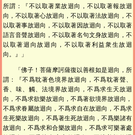
所謂：『不以取著業故迴向，不以取著報故迴
向，不以取著心故迴向，不以取著法故迴向，不
以取著事故迴向，不以取著因故迴向，不以取著
語言音聲故迴向，不以取著名句文身故迴向，不
以取著迴向故迴向，不以取著利益衆生故迴
向。』」
「佛子！菩薩摩訶薩復以善根如是迴向，所
謂：『不爲耽著色境界故迴向，不爲耽著聲、
香、味、觸、法境界故迴向，不爲求生天故迴
向，不爲求欲樂故迴向，不爲著欲境界故迴向，
不爲求眷屬故迴向，不爲求自在故迴向，不爲求
生死樂故迴向，不爲著生死故迴向，不爲樂諸有
故迴向，不爲求和合樂故迴向，不爲求可樂著處