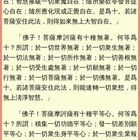
在；智慧摧破一切衆魔自在；隨所樂欲令發菩提
心自在；隨所應化現成正覺自在。是爲十。若諸
菩薩安住此法，則得如來無上大智自在。」
「佛子！菩薩摩訶薩有十種無著。何等爲
十？所謂：於一切世界無著；於一切衆生無著；
於一切法無著；於一切所作無著；於一切善根無
著；於一切受生處無著；於一切願無著；於一切
行無著；於一切菩薩無著；於一切佛無著。是爲
十。若諸菩薩安住此法，則能速轉一切衆想，得
無上淸淨智慧。」
「佛子！菩薩摩訶薩有十種平等心。何等爲
十？所謂：積集一切功德平等心；發一切差別願
平等心；於一切衆生身平等心；於一切衆生業報