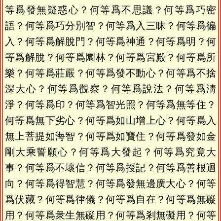
等爲發無疑惑心？何等爲不思議？何等爲巧密
語？何等爲巧分別智？何等爲入三昧？何等爲徧
入？何等爲解脫門？何等爲神通？何等爲明？何
等爲解脫？何等爲園林？何等爲宮殿？何等爲所
樂？何等爲莊嚴？何等爲發不動心？何等爲不捨
深大心？何等爲觀察？何等爲說法？何等爲淸
淨？何等爲印？何等爲智光照？何等爲無等住？
何等爲無下劣心？何等爲如山增上心？何等爲入
無上菩提如海智？何等爲如寶住？何等爲發如金
剛大乘誓願心？何等爲大發起？何等爲究竟大
事？何等爲不壞信？何等爲授記？何等爲善根迴
向？何等爲得智慧？何等爲發無邊廣大心？何等
爲伏藏？何等爲律儀？何等爲自在？何等爲無礙
用？何等爲衆生無礙用？何等爲剎無礙用？何等