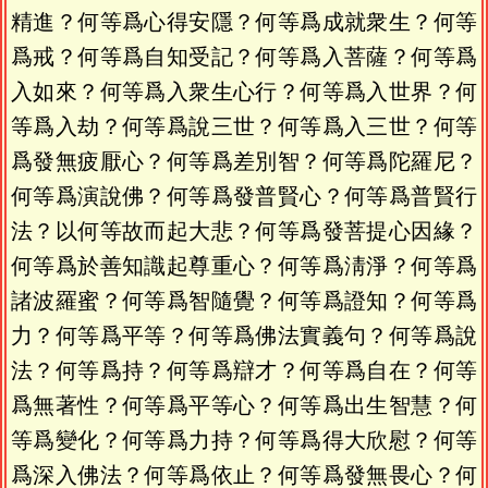
精進？何等爲心得安隱？何等爲成就衆生？何等
爲戒？何等爲自知受記？何等爲入菩薩？何等爲
入如來？何等爲入衆生心行？何等爲入世界？何
等爲入劫？何等爲說三世？何等爲入三世？何等
爲發無疲厭心？何等爲差別智？何等爲陀羅尼？
何等爲演說佛？何等爲發普賢心？何等爲普賢行
法？以何等故而起大悲？何等爲發菩提心因緣？
何等爲於善知識起尊重心？何等爲淸淨？何等爲
諸波羅蜜？何等爲智隨覺？何等爲證知？何等爲
力？何等爲平等？何等爲佛法實義句？何等爲說
法？何等爲持？何等爲辯才？何等爲自在？何等
爲無著性？何等爲平等心？何等爲出生智慧？何
等爲變化？何等爲力持？何等爲得大欣慰？何等
爲深入佛法？何等爲依止？何等爲發無畏心？何