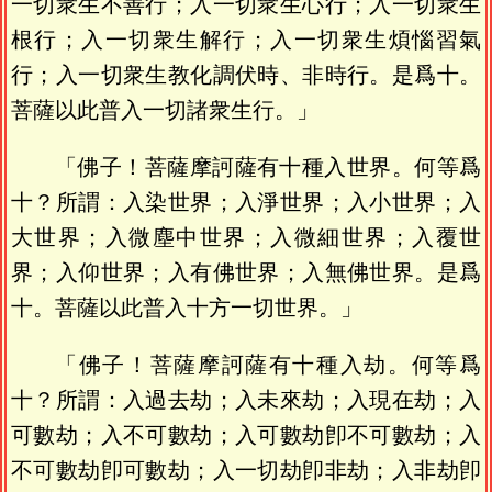
一切衆生不善行；入一切衆生心行；入一切衆生
根行；入一切衆生解行；入一切衆生煩惱習氣
行；入一切衆生教化調伏時、非時行。是爲十。
菩薩以此普入一切諸衆生行。」
「佛子！菩薩摩訶薩有十種入世界。何等爲
十？所謂：入染世界；入淨世界；入小世界；入
大世界；入微塵中世界；入微細世界；入覆世
界；入仰世界；入有佛世界；入無佛世界。是爲
十。菩薩以此普入十方一切世界。」
「佛子！菩薩摩訶薩有十種入劫。何等爲
十？所謂：入過去劫；入未來劫；入現在劫；入
可數劫；入不可數劫；入可數劫卽不可數劫；入
不可數劫卽可數劫；入一切劫卽非劫；入非劫卽