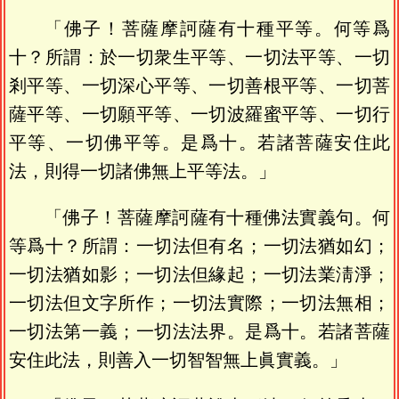
「佛子！菩薩摩訶薩有十種平等。何等爲
十？所謂：於一切衆生平等、一切法平等、一切
剎平等、一切深心平等、一切善根平等、一切菩
薩平等、一切願平等、一切波羅蜜平等、一切行
平等、一切佛平等。是爲十。若諸菩薩安住此
法，則得一切諸佛無上平等法。」
「佛子！菩薩摩訶薩有十種佛法實義句。何
等爲十？所謂：一切法但有名；一切法猶如幻；
一切法猶如影；一切法但緣起；一切法業淸淨；
一切法但文字所作；一切法實際；一切法無相；
一切法第一義；一切法法界。是爲十。若諸菩薩
安住此法，則善入一切智智無上眞實義。」