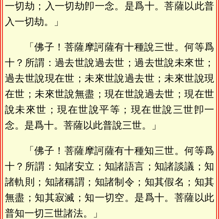
一切劫；入一切劫卽一念。是爲十。菩薩以此普
入一切劫。」
「佛子！菩薩摩訶薩有十種說三世。何等爲
十？所謂：過去世說過去世；過去世說未來世；
過去世說現在世；未來世說過去世；未來世說現
在世；未來世說無盡；現在世說過去世；現在世
說未來世；現在世說平等；現在世說三世卽一
念。是爲十。菩薩以此普說三世。」
「佛子！菩薩摩訶薩有十種知三世。何等爲
十？所謂：知諸安立；知諸語言；知諸談議；知
諸軌則；知諸稱謂；知諸制令；知其假名；知其
無盡；知其寂滅；知一切空。是爲十。菩薩以此
普知一切三世諸法。」