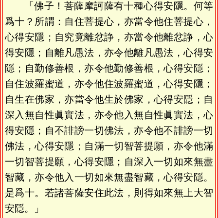
「佛子！菩薩摩訶薩有十種心得安隱。何等
爲十？所謂：自住菩提心，亦當令他住菩提心，
心得安隱；自究竟離忿諍，亦當令他離忿諍，心
得安隱；自離凡愚法，亦令他離凡愚法，心得安
隱；自勤修善根，亦令他勤修善根，心得安隱；
自住波羅蜜道，亦令他住波羅蜜道，心得安隱；
自生在佛家，亦當令他生於佛家，心得安隱；自
深入無自性眞實法，亦令他入無自性眞實法，心
得安隱；自不誹謗一切佛法，亦令他不誹謗一切
佛法，心得安隱；自滿一切智菩提願，亦令他滿
一切智菩提願，心得安隱；自深入一切如來無盡
智藏，亦令他入一切如來無盡智藏，心得安隱。
是爲十。若諸菩薩安住此法，則得如來無上大智
安隱。」