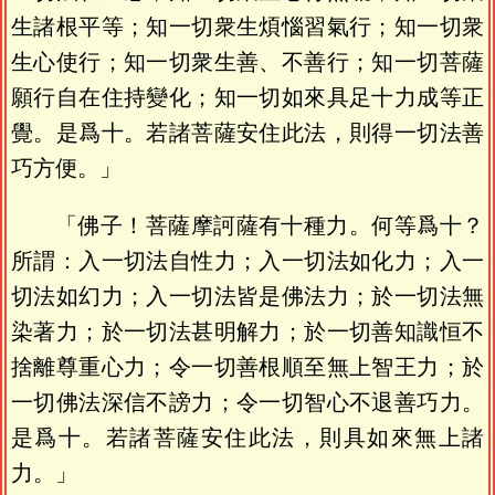
生諸根平等；知一切衆生煩惱習氣行；知一切衆
生心使行；知一切衆生善、不善行；知一切菩薩
願行自在住持變化；知一切如來具足十力成等正
覺。是爲十。若諸菩薩安住此法，則得一切法善
巧方便。」
「佛子！菩薩摩訶薩有十種力。何等爲十？
所謂：入一切法自性力；入一切法如化力；入一
切法如幻力；入一切法皆是佛法力；於一切法無
染著力；於一切法甚明解力；於一切善知識恒不
捨離尊重心力；令一切善根順至無上智王力；於
一切佛法深信不謗力；令一切智心不退善巧力。
是爲十。若諸菩薩安住此法，則具如來無上諸
力。」