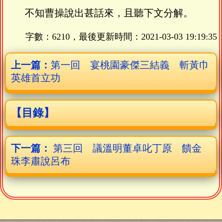
不知曹操說出甚話來，且聽下文分解。
字數：6210，最後更新時間：
2021-03-03 19:19:35
上一篇：
第一回 宴桃園豪傑三結義 斬黃巾
英雄首立功
【目錄】
下一篇：
第三回 議溫明董卓叱丁原 饋金
珠李肅說呂布