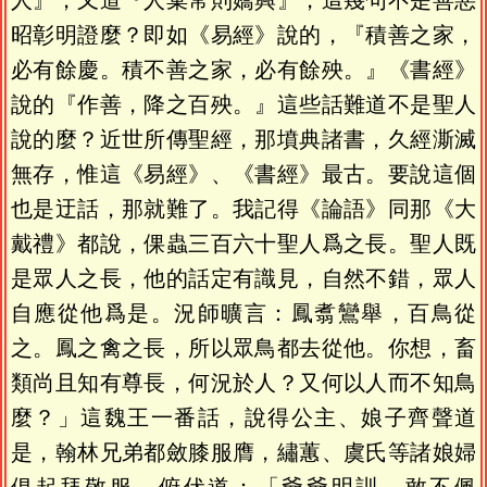
人』，又道『人棄常則嬌興』，這幾句不是善惡
昭彰明證麼？即如《易經》說的，『積善之家，
必有餘慶。積不善之家，必有餘殃。』《書經》
說的『作善，降之百殃。』這些話難道不是聖人
說的麼？近世所傳聖經，那墳典諸書，久經澌滅
無存，惟這《易經》、《書經》最古。要說這個
也是迂話，那就難了。我記得《論語》同那《大
戴禮》都說，倮蟲三百六十聖人爲之長。聖人既
是眾人之長，他的話定有識見，自然不錯，眾人
自應從他爲是。況師曠言：鳳翥鸞舉，百鳥從
之。鳳之禽之長，所以眾鳥都去從他。你想，畜
類尚且知有尊長，何況於人？又何以人而不知鳥
麼？」這魏王一番話，說得公主、娘子齊聲道
是，翰林兄弟都斂膝服膺，繡蕙、虞氏等諸娘婦