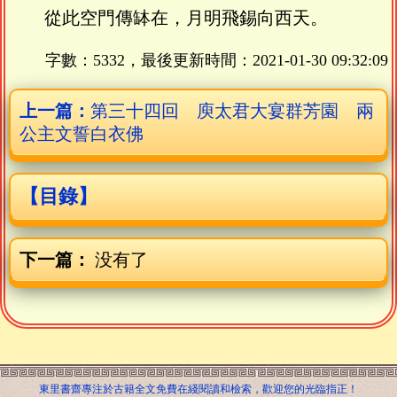
從此空門傳缽在，月明飛錫向西天。
字數：5332，最後更新時間：
2021-01-30 09:32:09
上一篇：
第三十四回 庾太君大宴群芳園 兩
公主文誓白衣佛
【目錄】
下一篇：
没有了
東里書齋專注於古籍全文免費在綫閱讀和檢索，歡迎您的光臨指正！