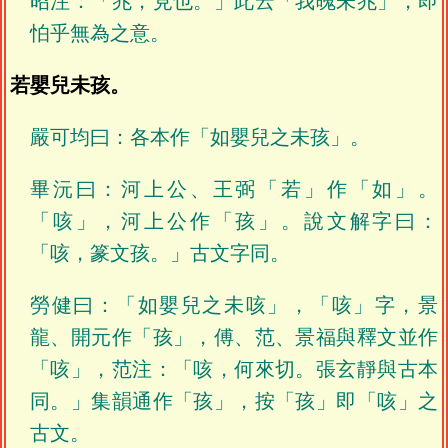
昭注：「兆，見也。」此云「我魄未兆」，即
怕乎無為之意。
若嬰兒未孩。
嚴可均曰：各本作「如嬰兒之未孩」。
畢沅曰：河上公、王弼「若」作「如」。
「咳」，河上公作「孩」。說文解字曰：
「咳，篆文孩。」古文字同。
勞健曰：「如嬰兒之未咳」，「咳」字，景
龍、開元作「孩」，傅、范、景福與釋文並作
「咳」，范注：「咳，何來切。張玄靜與古本
同。」集韻通作「孩」，按「孩」即「咳」之
古文。