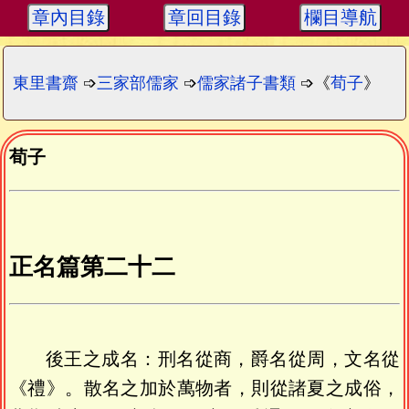
章內目錄
章回目錄
欄目導航
東里書齋
➩
三家部儒家
➩
儒家諸子書類
➩《
荀子
》
荀子
正名篇第二十二
後王之成名：刑名從商，爵名從周，文名從
《禮》。散名之加於萬物者，則從諸夏之成俗，