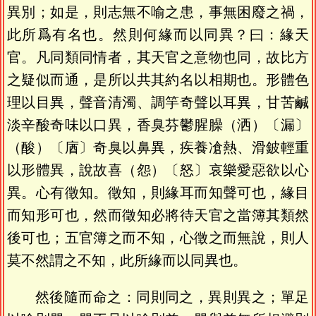
異別；如是，則志無不喻之患，事無困廢之禍，
此所爲有名也。然則何緣而以同異？曰：緣天
官。凡同類同情者，其天官之意物也同，故比方
之疑似而通，是所以共其約名以相期也。形體色
理以目異，聲音清濁、調竽奇聲以耳異，甘苦鹹
淡辛酸奇味以口異，香臭芬鬱腥臊（洒）〔漏〕
（酸）〔庮〕奇臭以鼻異，疾養凔熱、滑鈹輕重
以形體異，說故喜（怨）〔怒〕哀樂愛惡欲以心
異。心有徵知。徵知，則緣耳而知聲可也，緣目
而知形可也，然而徵知必將待天官之當簿其類然
後可也；五官簿之而不知，心徵之而無說，則人
莫不然謂之不知，此所緣而以同異也。
然後隨而命之：同則同之，異則異之；單足