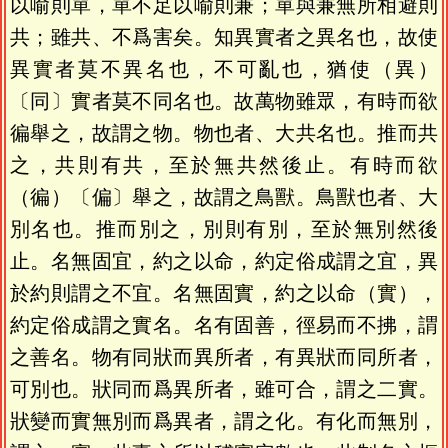
以喻則單，單不足以喻則兼；單與兼無所相避則
共；雖共、不爲害矣。知異實者之異名也，故使
異實者莫不異名也，不可亂也，猶使（異）
〔同〕實者莫不同名也。故萬物雖眾，有時而欲
徧舉之，故謂之物。物也者、大共名也。推而共
之，共則有共，至於無共然後止。有時而欲
（徧）〔偏〕舉之，故謂之鳥獸。鳥獸也者、大
別名也。推而別之，別則有別，至於無別然後
止。名無固宜，約之以命，約定俗成謂之宜，異
於約則謂之不宜。名無固實，約之以命（實），
約定俗成謂之實名。名有固善，徑易而不拂，謂
之善名。物有同狀而異所者，有異狀而同所者，
可別也。狀同而爲異所者，雖可合，謂之二實。
狀變而實無別而爲異者，謂之化。有化而無別，