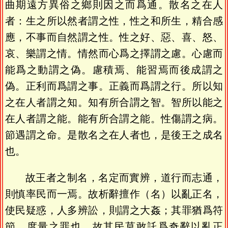
曲期遠方異俗之鄉則因之而爲通。散名之在人
者：生之所以然者謂之性，性之和所生，精合感
應，不事而自然謂之性。性之好、惡、喜、怒、
哀、樂謂之情。情然而心爲之擇謂之慮。心慮而
能爲之動謂之偽。慮積焉、能習焉而後成謂之
偽。正利而爲謂之事。正義而爲謂之行。所以知
之在人者謂之知。知有所合謂之智。智所以能之
在人者謂之能。能有所合謂之能。性傷謂之病。
節遇謂之命。是散名之在人者也，是後王之成名
也。
故王者之制名，名定而實辨，道行而志通，
則慎率民而一焉。故析辭擅作（名）以亂正名，
使民疑惑，人多辨訟，則謂之大姦；其罪猶爲符
節、度量之罪也。故其民莫敢託爲奇辭以亂正