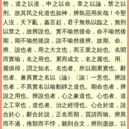
勢，道之以道，申之以命，章之以論，禁之以
刑。故其民之化道也如神，辨埶惡用矣哉！今聖
人沒，天下亂，姦言起，君子無埶以臨之，無刑
以禁之，故辨說也。實不喻然後命，命不喻然後
期，期不喻然後說，說不喻然後辨。故期、命、
辨、說也者，用之大文也，而王業之始也。名聞
而實喻，名之用也。累而成文，名之麗也。用、
麗俱得，謂之知名。名也者、所以期累實也。辭
也者、兼異實之名以（論）〔諭〕一意也。辨說
也者，不異實名以喻動靜之道也。期命也者，辨
說之用也。辨說也者，心之象道也。心也者、道
之工宰也，道也者、治之經理也。心合於道，說
合於心，辭合於說，正名而期，質請而喻。辨異
而不過，推類而不悖，聽則合文，辨則盡故。以