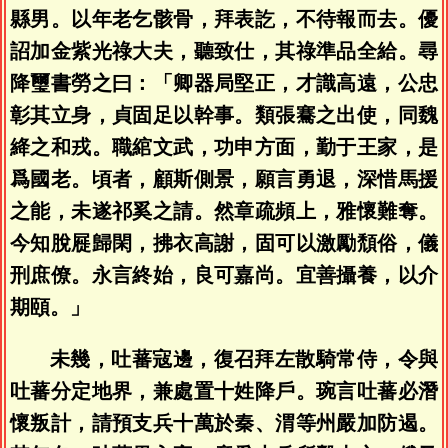
縣男。以年老乞骸骨，拜表訖，不待報而去。優
詔加金紫光祿大夫，聽致仕，其祿準品全給。尋
降璽書勞之曰：「卿器局堅正，才識高遠，公忠
彰其立身，貞固足以幹事。類張騫之出使，同魏
絳之和戎。職綰文武，功申方面，勤于王家，是
爲國老。頃者，顧斯側景，願言勇退，深惜馬援
之能，未遂祁奚之請。然章疏頻上，雅懷難奪。
今知脫屣歸閑，拂衣高謝，固可以激勵頹俗，儀
刑庶僚。永言終始，良可嘉尚。宜善攝養，以介
期頤。」
未幾，吐蕃寇邊，復召拜左散騎常侍，令與
吐蕃分定地界，兼處置十姓降戶。琬言吐蕃必潛
懷叛計，請預支兵十萬於秦、渭等州嚴加防遏。