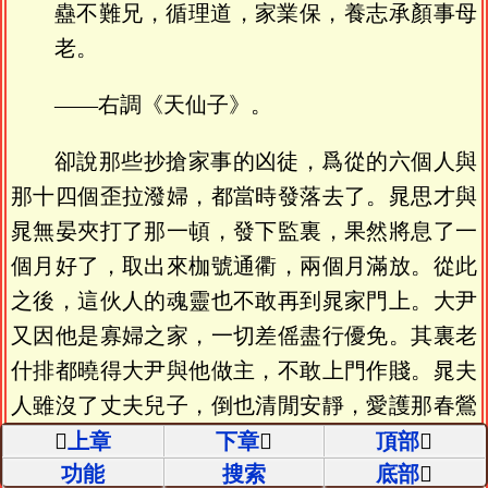
蠱不難兄，循理道，家業保，養志承顏事母
老。
——右調《天仙子》。
卻說那些抄搶家事的凶徒，爲從的六個人與
那十四個歪拉潑婦，都當時發落去了。晁思才與
晁無晏夾打了那一頓，發下監裏，果然將息了一
個月好了，取出來枷號通衢，兩個月滿放。從此
之後，這伙人的魂靈也不敢再到晁家門上。大尹
又因他是寡婦之家，一切差傜盡行優免。其裏老
什排都曉得大尹與他做主，不敢上門作賤。晁夫
人雖沒了丈夫兒子，倒也清閒安靜，愛護那春鶯
就如千百萬黃金一般，早晚祝天贊地，望他生個
上章
下章
頂部
功能
搜索
底部
兒子。