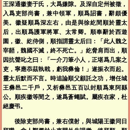
王深通徽妻于氏，大爲嫌隙。及深自定州被徵，
入爲吏部尚書，兼中領軍，順爲詔書，辭頗優
美。徽疑順爲深左右，由是與徐紇間順於靈太
后，出順爲護軍將軍、太常卿。順奉辭於西遊
園，徽、紇侍側，順指謂靈太后曰：「此人魏之
宰嚭，魏國不滅，終不死亡。」紇脅肩而出，順
因抗聲叱之曰：「一介刀筆小人，正堪爲几案之
吏，寧應忝茲執戟，虧我彝倫！」遂振衣而起。
靈太后默而不言。時追論順父顧託之功，增任城
王彝邑二千戶，又析彝邑五百以封順爲東阿縣
公。順疾徽等間之，遂爲蒼蠅賦。屬疾在家，杜
絕慶弔。
後除吏部尚書，兼右僕射，與城陽王徽同日