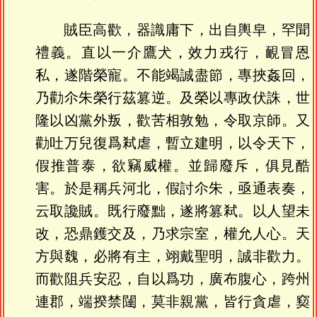
賊臣高歡，器識庸下，出自輿皁，罕聞
禮義。直以一介鷹犬，效力戎行，靦冒恩
私，遂階榮寵。不能竭誠盡節，專挾姦回，
乃勸尒朱榮行茲篡逆。及榮以專政伏誅，世
隆以凶黨外叛，歡苦相敦勉，令取京師。又
勸吐万兒復爲弒虐，暫立建明，以令天下，
假推普泰，欲竊威權。並歸廢斥，俱見酷
害。於是稱兵河北，假討尒朱，亟通表奏，
云取讒賊。既行廢黜，遂將篡弒。以人望未
改，恐鼎鑊交及，乃求宗室，權允人心。天
方與魏，必將有主，翊戴聖明，誠非歡力。
而歡阻兵安忍，自以爲功，廣布腹心，跨州
連郡，端揆禁闥，莫非親黨，皆行貪虐，窫