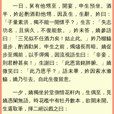
一日，舅有他甥至，開宴，申生預坐。酒
半，妗起酌酒勸他甥，因及生，生辭。妗曰：
「子量素洪，獨不能一開懷乎？」生言：「失志
功名，且病久，不復能飲。」妗未答，嬌參語
曰：「三兄似不任酒力矣！姑止此。」妗乃輟觴
退步，酌酒勸舅。申生之前，燭燼長而暗。嬌促
步至燭前，以手彈燭，因流視語生曰：「非妾，
則君醉甚矣！」生謝曰：「此恩當銘肺腑。」嬌
微笑曰：「此乃恩乎？」語未畢，妗因索水滌
觴，嬌乃引去。自此生復留意。
一夕，嬌獨坐於堂側惜花軒內，生偶至，見
嬌憑闌無語。時花檻中有牡丹數本，欲開未開。
生還取筆，揮二絕以戲之曰：