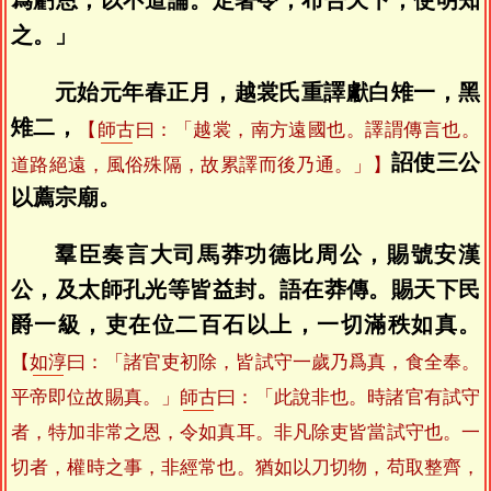
之。」
元始元年春正月，越裳氏重譯獻白雉一，黑
雉二，
【
師古
曰：「越裳，南方遠國也。譯謂傳言也。
詔使三公
道路絕遠，風俗殊隔，故累譯而後乃通。」】
以薦宗廟。
羣臣奏言大司馬莽功德比周公，賜號安漢
公，及太師孔光等皆益封。語在莽傳。賜天下民
爵一級，吏在位二百石以上，一切滿秩如真。
【
如淳
曰：「諸官吏初除，皆試守一歲乃爲真，食全奉。
平帝即位故賜真。」
師古
曰：「此說非也。時諸官有試守
者，特加非常之恩，令如真耳。非凡除吏皆當試守也。一
切者，權時之事，非經常也。猶如以刀切物，苟取整齊，