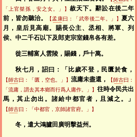
赦天下。辭訟在後二年
「上官桀孫，安之女。」】
前，皆勿聽治。
夏六
【
孟康
曰：「武帝後二年。」】
月，皇后見高廟。賜長公主、丞相、將軍、列
侯、中二千石以下及郎吏宗室錢帛各有差。
徙三輔富人雲陵，賜錢，戶十萬。
秋七月，詔曰：「比歲不登，民匱於食，
流庸未盡還，
【
師古
曰：「匱，空也。」】
【
師古
曰：
往時令民共出
「流庸，謂去其本鄉而行爲人庸作。」】
馬，其止勿出。諸給中都官者，且減之。」
【
師古
曰：「中都官，京師諸官府。」】
冬，遣大鴻臚田廣明擊益州。