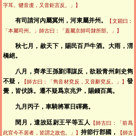
字耳。犍音虔，又音鉅言反。」】
有司請河內屬冀州，河東屬并州。
【文穎曰：
「本屬司州。」師古曰：「蓋屬京師司隸所部。」】
秋七月，赦天下，賜民百戶牛酒。大雨，渭
橋絕。
八月，齊孝王孫劉澤謀反，欲殺青州刺史雋
不疑，
發
【師古曰：「雋音材兗反，又音辭兗反。」】
覺，皆伏誅。遷不疑爲京兆尹，賜錢百萬。
九月丙子，車騎將軍日磾薨。
閏月，遣故廷尉王平等五人
【師古曰：「前爲
持節行郡國，
此官今不居者，皆謂之故也。」】
【師古