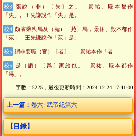
張說（非）〔失〕之。 景祐、殿本都作
「失」。王先謙說作「失」是。
頗省乘輿馬及（菀）〔苑〕馬，景祐、殿本都作
「苑」。王先謙說作「苑」是。
謂非要職（官）〔者〕。 景祐本作「者」。
是（謂）〔爲〕家給也。 景祐、殿本都作
「爲」。
字數：5225，最後更新時間：
2024-12-24 17:41:00
上一篇：
卷六· 武帝紀第六
【目錄】