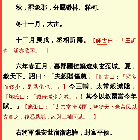
秋，罷象郡，分屬鬱林、牂柯。
冬十一月，大雷。
十二月庚戌，丞相訢薨。
【
師古
曰：「王訢
也。訢亦欣字。」】
六年春正月，募郡國徒築遼東玄菟城。夏，
赦天下。詔曰：「夫穀賤傷農，
【
師古
曰：「糶多
今三輔、太常穀減賤，
而錢少，是爲傷也。」】
其令以叔粟當今年
【
鄭氏
曰：「減音減少之減。」】
賦。」
【
應劭
曰：「太常掌諸陵園，皆徙天下豪富民以
充實之，後悉爲縣，故與三輔同賦。」】
右將軍張安世宿衞忠謹，封富平侯。