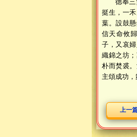
德奉三
挺生，一禾
葉。設鼓懸
信天命攸
子，又哀婦
織錦之坊；
朴而焚裘。
主頌成功，
上一