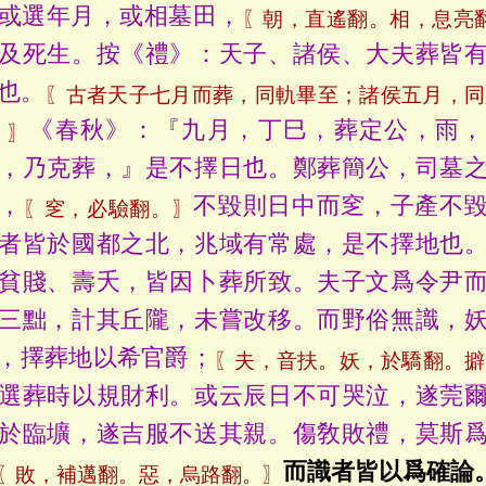
或選年月，或相墓田，
〖朝，直遙翻。相，息亮
及死生。按《禮》：天子、諸侯、大夫葬皆
也。
〖古者天子七月而葬，同軌畢至；諸侯五月，同
《春秋》：『九月，丁巳，葬定公，雨，
。〗
，乃克葬，』是不擇日也。鄭葬簡公，司墓
，
不毀則日中而窆，子產不
〖窆，必驗翻。〗
者皆於國都之北，兆域有常處，是不擇地也
貧賤、壽夭，皆因卜葬所致。夫子文爲令尹
三黜，計其丘隴，未嘗改移。而野俗無識，
，擇葬地以希官爵；
〖夫，音扶。妖，於驕翻。擗
選葬時以規財利。或云辰日不可哭泣，遂莞
於臨壙，遂吉服不送其親。傷敎敗禮，莫斯
而識者皆以爲確論
〖敗，補邁翻。惡，烏路翻。〗