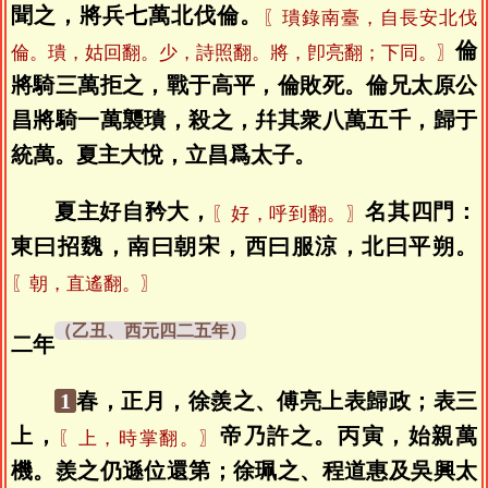
聞之，將兵七萬北伐倫。
〖璝錄南臺，自長安北伐
倫
倫。璝，姑回翻。少，詩照翻。將，卽亮翻；下同。〗
將騎三萬拒之，戰于高平，倫敗死。倫兄太原公
昌將騎一萬襲璝，殺之，幷其衆八萬五千，歸于
統萬。夏主大悅，立昌爲太子。
夏主好自矜大，
名其四門：
〖好，呼到翻。〗
東曰招魏，南曰朝宋，西曰服涼，北曰平朔。
〖朝，直遙翻。〗
二年
1
春，正月，徐羨之、傅亮上表歸政；表三
上，
帝乃許之。丙寅，始親萬
〖上，時掌翻。〗
機。羨之仍遜位還第；徐珮之、程道惠及吳興太