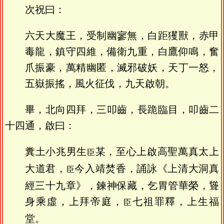
次祝曰：
六天大魔王，受制幽寥無，白距玃獸，赤甲
毒龍，鎮守四維，備衛九重，白鷹仰鳴，奮
爪振豪，萬精幽匿，滅邪破妖，天丁一怒，
五嶽振搖，風火征伐，九天啟朝。
畢，北向四拜，三叩齒，長跪臨目，叩齒二
十四通，啟曰：
糞土小兆男生
某，至心上啟高聖萬真太上
臣
大道君，
今入靖焚香，誦詠《上清大洞真
臣
經三十九章》，鍊神保藏，乞胃管華榮，聳
身乘虛，上拜帝庭，
七祖罪釋，上生福
臣
堂。