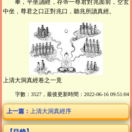
畢，平坐誦經，存帝一尊君對兆面前，空玄
中坐，尊君之口正對兆口，聽兆所讀真經。
上清大洞真經卷之一竟
字數：3527，最後更新時間：
2022-06-16 09:51:04
上一篇：
上清大洞真經序
【目錄】