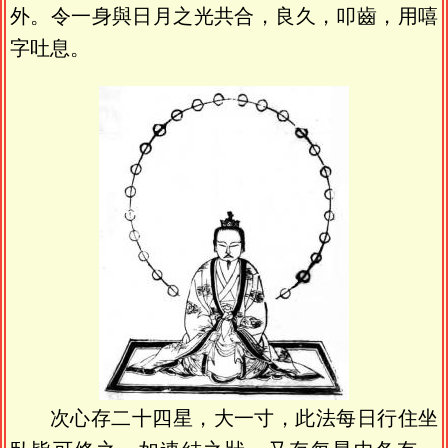
外。令一身與日月之光共合，良久，叩齒，用嘻
字吐息。
次心存二十四星，大一寸，此法每日行住坐