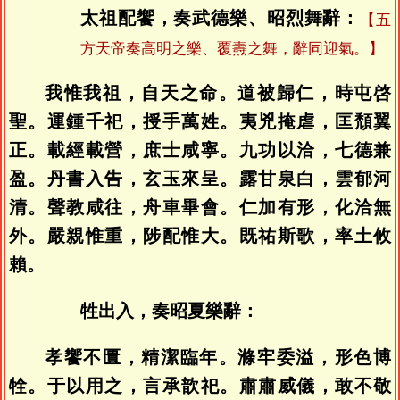
太祖配饗，奏武德樂、昭烈舞辭：
【五
方天帝奏高明之樂、覆燾之舞，辭同迎氣。】
我惟我祖，自天之命。道被歸仁，時屯啓
聖。運鍾千祀，授手萬姓。夷兇掩虐，匡頹翼
正。載經載營，庶士咸寧。九功以洽，七德兼
盈。丹書入告，玄玉來呈。露甘泉白，雲郁河
清。聲教咸往，舟車畢會。仁加有形，化洽無
外。嚴親惟重，陟配惟大。既祐斯歌，率土攸
賴。
牲出入，奏昭夏樂辭：
孝饗不匱，精潔臨年。滌牢委溢，形色博
牷。于以用之，言承歆祀。肅肅威儀，敢不敬