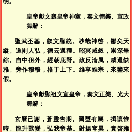
明。
皇帝獻文襄皇帝神室，奏文德樂、宣政
舞辭：
聖武丕基，叡文顯統。眇哉神啓，鬱矣天
縱。道則人弘，德云邁種。昭冥咸叙，崇深畢
綜。自中徂外，經朝庇野。政反淪風，威還缺
雅。旁作穆穆，格于上下。維享維宗，來鑒來
假。
皇帝獻顯祖文宣皇帝，奏文正樂、光大
舞辭：
玄曆已謝，蒼靈告期。圖璽有屬，揖讓惟
時。龍升獸變，弘我帝基。對揚穹昊，實啓雍