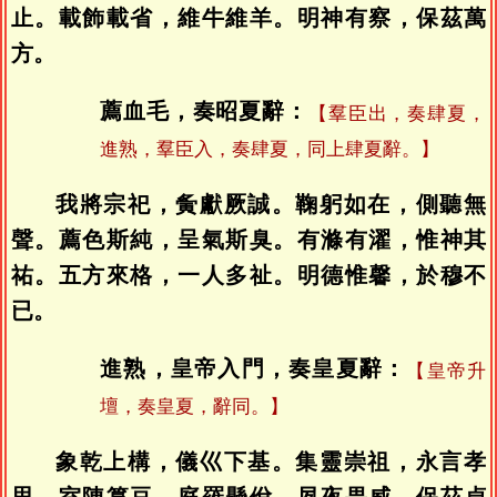
止。載飾載省，維牛維羊。明神有察，保茲萬
方。
薦血毛，奏昭夏辭：
【羣臣出，奏肆夏，
進熟，羣臣入，奏肆夏，同上肆夏辭。】
我將宗祀，夤獻厥誠。鞠躬如在，側聽無
聲。薦色斯純，呈氣斯臭。有滌有濯，惟神其
祐。五方來格，一人多祉。明德惟馨，於穆不
已。
進熟，皇帝入門，奏皇夏辭：
【皇帝升
壇，奏皇夏，辭同。】
象乾上構，儀巛下基。集靈崇祖，永言孝
思。室陳簋豆，庭羅懸佾。夙夜畏威，保茲貞