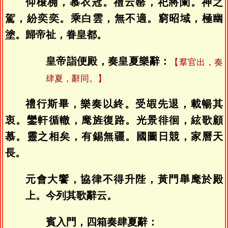
仰榱桷，慕衣冠。禮云罄，祀將闌。神之
駕，紛奕奕。乘白雲，無不適。窮昭域，極幽
塗。歸帝祉，眷皇都。
皇帝詣便殿，奏皇夏樂辭：
【羣官出，奏
肆夏，辭同。】
禮行斯畢，樂奏以終。受嘏先退，載暢其
衷。鑾軒循轍，麾旌復路。光景徘徊，絃歌顧
慕。靈之相矣，有錫無疆。國圖日競，家曆天
長。
元會大饗，協律不得升陛，黃門舉麾於殿
上。今列其歌辭云。
賓入門，四箱奏肆夏辭：