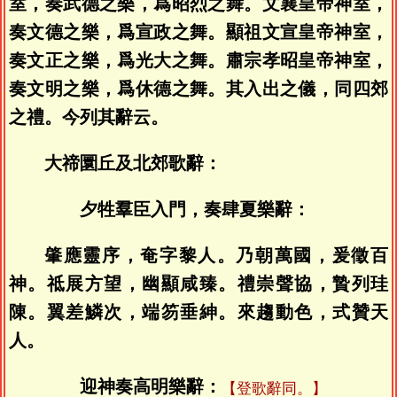
室，奏武德之樂，爲昭烈之舞。文襄皇帝神室，
奏文德之樂，爲宣政之舞。顯祖文宣皇帝神室，
奏文正之樂，爲光大之舞。肅宗孝昭皇帝神室，
奏文明之樂，爲休德之舞。其入出之儀，同四郊
之禮。今列其辭云。
大禘圜丘及北郊歌辭：
夕牲羣臣入門，奏肆夏樂辭：
肇應靈序，奄字黎人。乃朝萬國，爰徵百
神。祗展方望，幽顯咸臻。禮崇聲協，贄列珪
陳。翼差鱗次，端笏垂紳。來趨動色，式贊天
人。
迎神奏高明樂辭：
【登歌辭同。】