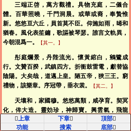
三端正啓，萬方觀禮。具物充庭，二儀合
體。百華照曉，千門洞晨。或華或裔，奉贄惟
新。悠悠亘六丘，員首莫不臣。仰施如雨，晞和
猶春。風化表笙鏞，歌謳被琴瑟。誰言文軌異，
今朝混爲一。
【其一。】
彤庭爛景，丹陛流光。懷黃綰白，鵷鷺成
行。文贊百揆，武鎮四方。折衝鼓雷電，獻替協
陰陽。大矣哉，道邁上皇。陋五帝，狹三王。窮
禮物，該樂章。序冠帶，垂衣裳。
【其二。】
天壤和，家國穆。悠悠萬類，咸孕育。契冥
化，侔大造。靈効珍，神歸寶。興雲氣，飛龍
上章
下章
頂部
蒼。麟一角，鳳五光。朱雀降，黃玉表。九尾
功能
搜索
底部
馴，三足擾。化之定，至矣哉。瑞感德，四方