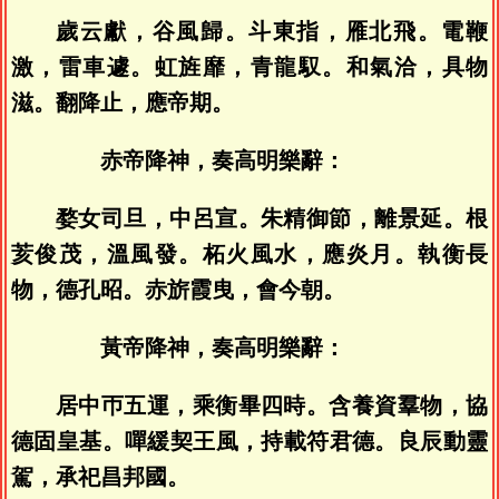
歲云獻，谷風歸。斗東指，雁北飛。電鞭
激，雷車遽。虹旌靡，青龍馭。和氣洽，具物
滋。翻降止，應帝期。
赤帝降神，奏高明樂辭：
婺女司旦，中呂宣。朱精御節，離景延。根
荄俊茂，溫風發。柘火風水，應炎月。執衡長
物，德孔昭。赤旂霞曳，會今朝。
黃帝
降神，奏高明樂辭：
居中帀五運，乘衡畢四時。含養資羣物，協
德固皇基。嘽緩契王風，持載符君德。良辰動靈
駕，承祀昌邦國。