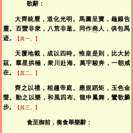
歌辭：
大齊統曆，道化光明。馬圖呈寶，龜籙告
靈。百蠻非衆，八荒非逖。同作
堯
人，俱包禹
迹。
【其一。】
天覆地載，成以四時。惟皇是則，比大於
茲。羣星拱極，衆川赴海。萬宇駿奔，一朝咸
在。
【其二。】
齊之以禮，相趨帝庭。應規蹈矩，玉色金
聲。動之以樂，和風四布。龍申鳳舞，鸞歌麟
步。
【其三。】
食至御前，奏食舉樂辭：