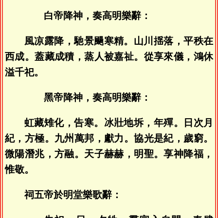
白帝降神，奏高明樂辭：
風凉露降，馳景颺寒精。山川揺落，平秩在
西成。蓋藏成積，蒸人被嘉祉。從享來儀，鴻休
溢千祀。
黑帝降神，奏高明樂辭：
虹藏雉化，告寒。冰壯地坼，年殫。日次月
紀，方極。九州萬邦，獻力。協光是紀，歲窮。
微陽潛兆，方融。天子赫赫，明聖。享神降福，
惟敬。
祠五帝於明堂樂歌辭：