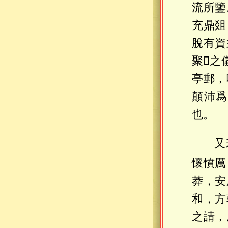
流所鑒
充鼎爼
脫有資
聚𣟄
亭郵，
顛沛爲
也。
又
懷憤厲
莽，安
和，方
之請，