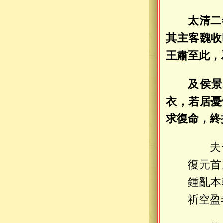
太清二
其主客魏收
王肅
至此，
及侯景
衣，若居憂
求復命，終
夫
復元首
鍾亂本
祈空盈