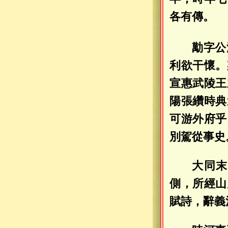
各有傳。
勱字公
利欲干懷。
宣惠武陵王
陽張纘時典
可游外府乎
別駕從事史
大同末
側，所經山
賦詩，辭義