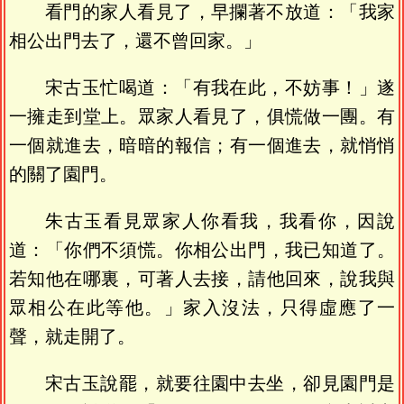
看門的家人看見了，早攔著不放道：「我家
相公出門去了，還不曾回家。」
宋古玉忙喝道：「有我在此，不妨事！」遂
一擁走到堂上。眾家人看見了，俱慌做一團。有
一個就進去，暗暗的報信；有一個進去，就悄悄
的關了園門。
朱古玉看見眾家人你看我，我看你，因說
道：「你們不須慌。你相公出門，我已知道了。
若知他在哪裏，可著人去接，請他回來，說我與
眾相公在此等他。」家入沒法，只得虛應了一
聲，就走開了。
宋古玉說罷，就要往園中去坐，卻見園門是