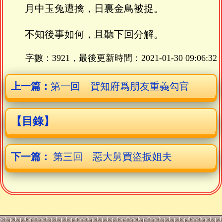
月中玉兔遭擒，日裏金鳥被捉。
不知後事如何，且聽下回分解。
字數：3921，最後更新時間：
2021-01-30 09:06:32
上一篇：
第一回 賀知府爲朋友重義勾官
【目錄】
下一篇：
第三回 惡大舅買盜扳姐夫