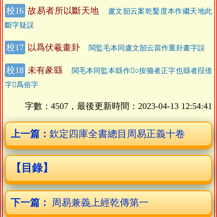
故易者所以斷天地
盧文韶云案乾鑿度本作繼天地此
斷字疑誤
以爲伏羲畫卦
閩監毛本同盧文韶云當作重卦畫字誤
未有彖繇
閩毛本同監本繇作𦅸○按籀者正字也繇者叚借
字𦅸爲俗字
字數：4507，最後更新時間：
2023-04-13 12:54:41
上一篇：
欽定四庫全書總目周易正義十卷
【目錄】
下一篇：
周易兼義上經乾傳第一