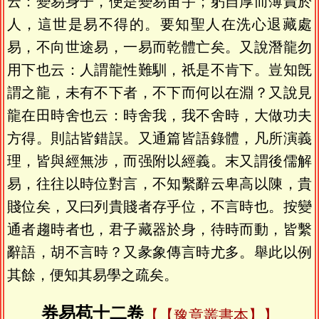
云：變易身子，便是變易宙宇；躬自厚而薄責於
人，這世是易不得的。要知聖人在洗心退藏處
易，不向世途易，一易而乾體亡矣。又說潛龍勿
用下也云：人謂龍性難馴，祇是不肯下。豈知旣
謂之龍，未有不下者，不下而何以在淵？又說見
龍在田時舍也云：時舍我，我不舍時，大做功夫
方得。則詁皆錯誤。又通篇皆語錄體，凡所演義
理，皆與經無涉，而强附以經義。末又謂後儒解
易，往往以時位對言，不知繫辭云卑高以陳，貴
賤位矣，又曰列貴賤者存乎位，不言時也。按變
通者趨時者也，君子藏器於身，待時而動，皆繫
辭語，胡不言時？又彖象傳言時尤多。舉此以例
其餘，便知其易學之疏矣。
券易苞十二卷
【豫章叢書本】