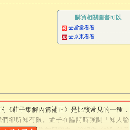
購買相關圖書可以
去當當看看
去京東看看
的《莊子集解內篇補正》是比較常見的一種，
我們卻所知有限。孟子在論詩時強調「知人論
如此，在一些別的研究中，瞭解作者的時代及